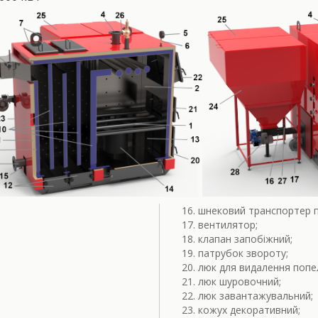
шнековий транспортер п
вентилятор;
клапан запобіжний;
патрубок звороту;
люк для видалення попе
люк шуровочний;
люк завантажувальний;
кожух декоративний;