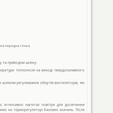
ила передна стінка.
у та приводом шнеку.
ератури теплоносія на виході твердопаливного
я шляхом регулювання обертів вентиляторів, які
с інтенсивно нагнітає повітря для досягнення
аних на терморегуляторі базових значень. Після