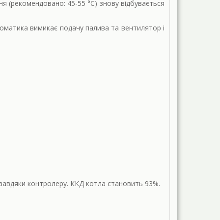
ня (рекомендовано: 45-55 °С) знову відбувається
оматика вимикає подачу палива та вентилятор і
завдяки контролеру. ККД котла становить 93%.