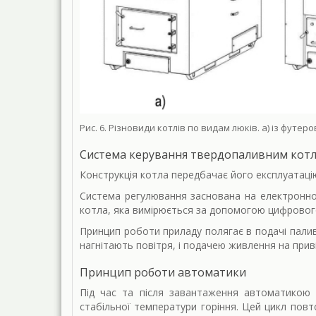
Рис. 6. Різновиди котлів по видам люків. а) із фут
Система керування твердопаливним котл
Конструкція котла передбачає його експлуатаці
Система регулювання заснована на електронно
котла, яка вимірюється за допомогою цифровог
Принцип роботи приладу полягає в подачі палив
нагнітають повітря, і подачею живлення на прив
Принцип роботи автоматики
Під час та після завантаження автоматикою н
стабільної температури горіння. Цей цикл повт