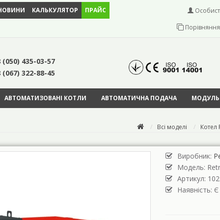
НОВИНИ
КАЛЬКУЛЯТОР
ПРАЙС
Особист
Порівняння 
 (050) 435-03-57
 (067) 322-88-45
АВТОМАТИЗОВАНІ КОТЛИ
АВТОМАТИЧНА ПОДАЧА
МОДУЛЬН
Всі моделі
Котел 
Виробник:
Р
Модель:
Ret
Артикул: 102
Наявність: Є