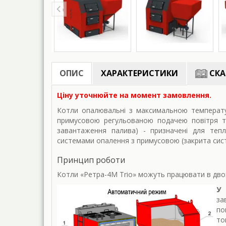
ОПИС
ХАРАКТЕРИСТИКИ
СКА
Ціну уточнюйте на момент замовлення.
Котли опалювальні з максимальною температу
примусовою регульованою подачею повітря т
завантаження палива) - призначені для тепл
системами опалення з примусовою (закрита сист
Принцип роботи
Котли «Ретра-4М Trio» можуть працювати в дво
У
за
по
то