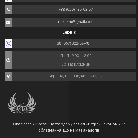
+38 (050) 435-03-57
retra4m@gmail.com
Сервіс
+38 (067) 322-88-48
Пн-Пт 9:00 - 18:00
Сб, Нд вихідний
Україна, м. Рівне, Київська, 92
Опалювальні котли на твердому паливі «Ретра» - економічне
обладнання, що не має аналогів!