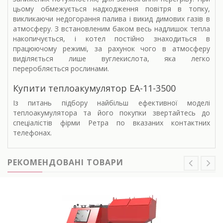
цьому обмежується надходження повітря в топку,
викликаючи недогорання палива і викид димових газів в
атмосферу. З встановленим баком весь надлишок тепла
накопичується, і котел постійно знаходиться в
працюючому режимі, за рахунок чого в атмосферу
виділяється лише вуглекислота, яка легко
переробляється рослинами.
Купити теплоакумулятор
ЕА-11-3500
Із питань підбору найбільш ефективної моделі
теплоакумулятора та його покупки звертайтесь до
спеціалістів фірми Ретра по вказаних контактних
телефонах.
РЕКОМЕНДОВАНІ ТОВАРИ