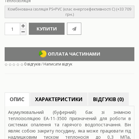
Теплоізоляція
Комбінована ізоляція PS+PVC (клас енергоефективності С) (+33 709
грн.)
КУПИТИ
ОПЛАТА ЧАСТИНАМИ
0 відгуків
/
Написати відгук
ОПИС
ХАРАКТЕРИСТИКИ
ВІДГУКІВ (0)
Акумулювальний (буферний) бак зі знімною
теплоізоляцією ЕА-11-3500 призначений для роботи в
системах опалення та гарячого водопостачання. Він
являє собою закриту посудину, яка може працювати під
надлишковим тиском теплоносія до 0,3 МПа,