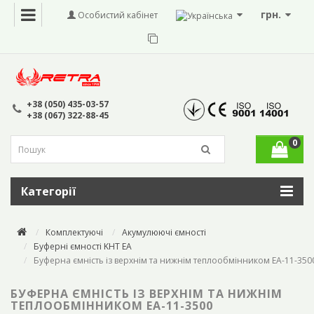
грн.
Особистий кабінет
+38 (050) 435-03-57
+38 (067) 322-88-45
0
Категорії
Комплектуючі
Акумулюючі ємності
Буферні ємності KHT EA
Буферна ємність із верхнім та нижнім теплообмінником ЕА-11-350
БУФЕРНА ЄМНІСТЬ ІЗ ВЕРХНІМ ТА НИЖНІМ
ТЕПЛООБМІННИКОМ ЕА-11-3500