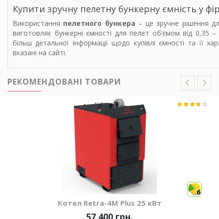
Купити зручну пелетну бункерну ємність у фі
Використання
пелетного бункера
– це зручне рішення дл
виготовляє бункерні ємності для пелет об’ємом від 0,35 – 
більш детальної інформації щодо купівлі ємності та її ха
вказані на сайті.
РЕКОМЕНДОВАНІ ТОВАРИ
6
Котел Retra-4М Plus 25 кВт
57 400 грн.