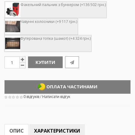
Факельний пальник з бункером (+136 502 грн.)
Чавунні колосники (+9 117 грн.)
Футерована топка (шамот) (+4 324 грн.)
КУПИТИ
ОПЛАТА ЧАСТИНАМИ
0 відгуків
/
Написати відгук
ОПИС
ХАРАКТЕРИСТИКИ