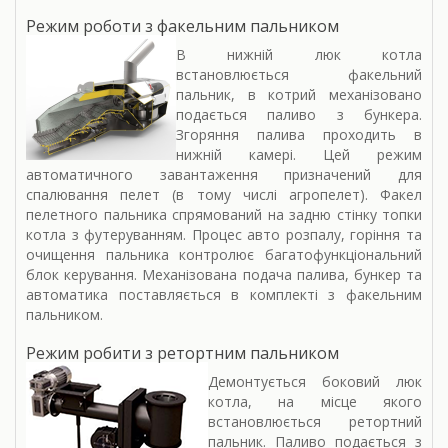
Режим роботи з факельним пальником
В нижній люк котла
встановлюється факельний
пальник, в котрий механізовано
подається паливо з бункера.
Згоряння палива проходить в
нижній камері. Цей режим
автоматичного завантаження призначений для
спалювання пелет (в тому числі агропелет). Факел
пелетного пальника спрямований на задню стінку топки
котла з футеруванням. Процес авто розпалу, горіння та
очищення пальника контролює багатофункціональний
блок керування. Механізована подача палива, бункер та
автоматика поставляється в комплекті з факельним
пальником.
Режим робити з ретортним пальником
Демонтується боковий люк
котла, на місце якого
встановлюється ретортний
пальник. Паливо подається з