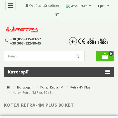
грн.
Особистий кабінет
+38 (050) 435-03-57
+38 (067) 322-88-45
0
Категорії
Всі моделі
Котел Retra 4M
Retra 4M Plus
Котел Retra-4М Plus 80 кВт
КОТЕЛ RETRA-4М PLUS 80 КВТ