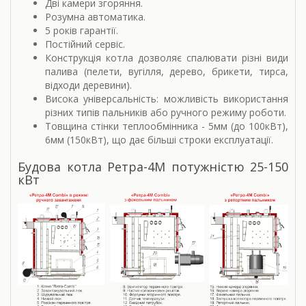
Дві камери згоряння.
Розумна автоматика.
5 років гарантії.
Постійний сервіс.
Конструкція котла дозволяє спалювати різні види
палива (пелети, вугілля, дерево, брикети, тирса,
відходи деревини).
Висока універсальність: можливість використання
різних типів пальників або ручного режиму роботи.
Товщина стінки теплообмінника - 5мм (до 100кВт),
6мм (150кВт), що дає більші строки експлуатації.
Будова котла Ретра-4М потужністю 25-150
кВт