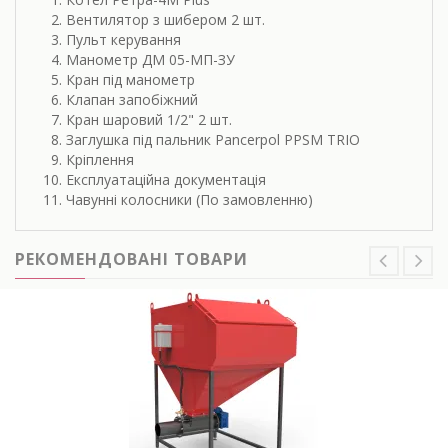
Вентилятор з шибером 2 шт.
Пульт керування
Манометр ДМ 05-МП-ЗУ
Кран під манометр
Клапан запобіжний
Кран шаровий 1/2" 2 шт.
Заглушка під пальник Pancerpol PPSM TRIO
Кріплення
Експлуатаційна документація
Чавунні колосники (По замовленню)
РЕКОМЕНДОВАНІ ТОВАРИ