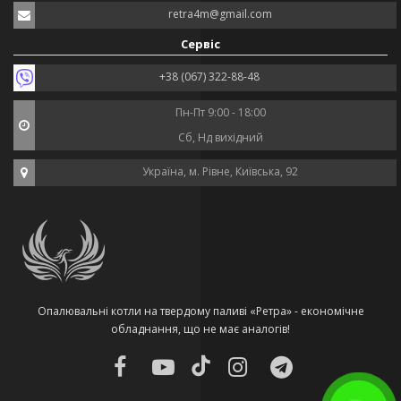
retra4m@gmail.com
Сервіс
+38 (067) 322-88-48
Пн-Пт 9:00 - 18:00
Сб, Нд вихідний
Україна, м. Рівне, Київська, 92
Опалювальні котли на твердому паливі «Ретра» - економічне
обладнання, що не має аналогів!