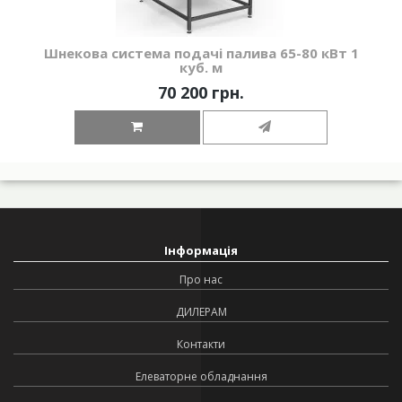
Шнекова система подачі палива 65-80 кВт 1
куб. м
70 200 грн.
Інформація
Про нас
ДИЛЕРАМ
Контакти
Елеваторне обладнання