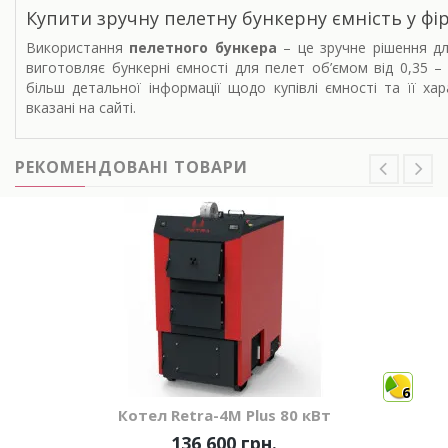
Купити зручну пелетну бункерну ємність у фі
Використання
пелетного бункера
– це зручне рішення дл
виготовляє бункерні ємності для пелет об’ємом від 0,35 – 
більш детальної інформації щодо купівлі ємності та її ха
вказані на сайті.
РЕКОМЕНДОВАНІ ТОВАРИ
6
Котел Retra-4М Plus 80 кВт
136 600 грн.