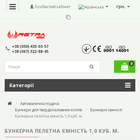
грн.
Особистий кабінет
+38 (050) 435-03-57
+38 (067) 322-88-45
0
Категорії
Автоматична подача
Бункери для твердопаливних котлів
Бункерні ємності
Бункерна пелетна ємність 1,0 куб. м.
БУНКЕРНА ПЕЛЕТНА ЄМНІСТЬ 1,0 КУБ. М.