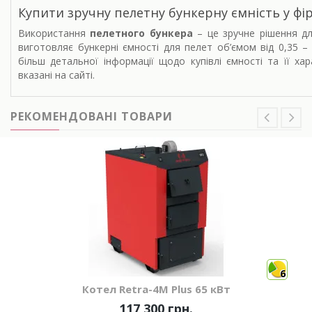
Купити зручну пелетну бункерну ємність у фі
Використання
пелетного бункера
– це зручне рішення дл
виготовляє бункерні ємності для пелет об’ємом від 0,35 – 
більш детальної інформації щодо купівлі ємності та її ха
вказані на сайті.
РЕКОМЕНДОВАНІ ТОВАРИ
6
Котел Retra-4М Plus 65 кВт
117 300 грн.