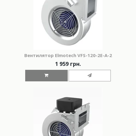
Вeнтилятор Elmotech VFS-120-2E-A-2
1 959 грн.