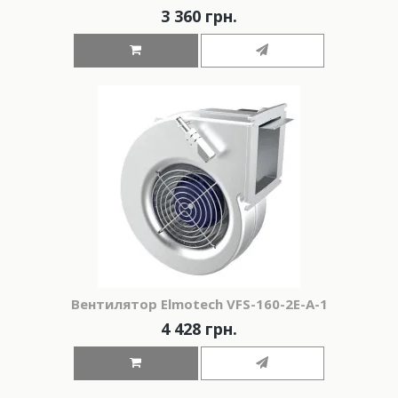
3 360 грн.
Вeнтилятор Elmotech VFS-160-2E-A-1
4 428 грн.