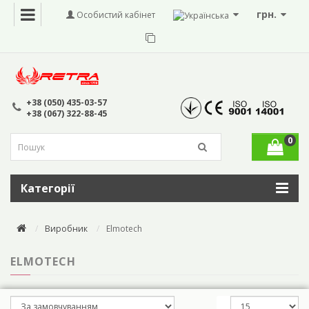
грн.
Особистий кабінет
+38 (050) 435-03-57
+38 (067) 322-88-45
0
Категорії
Виробник
Elmotech
ELMOTECH