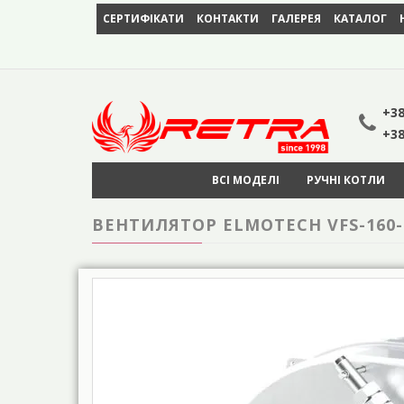
СЕРТИФІКАТИ
КОНТАКТИ
ГАЛЕРЕЯ
КАТАЛОГ
+38
+38
ВСІ МОДЕЛІ
РУЧНІ КОТЛИ
ВEНТИЛЯТОР ELMOTECH VFS-160-