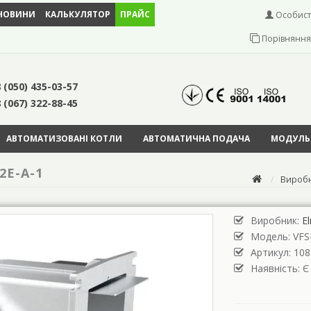
НОВИНИ
КАЛЬКУЛЯТОР
ПРАЙС
Особист
Порівняння 
 (050) 435-03-57
 (067) 322-88-45
АВТОМАТИЗОВАНІ КОТЛИ
АВТОМАТИЧНА ПОДАЧА
МОДУЛЬН
2E-A-1
Вироб
Виробник:
E
Модель:
VFS
Артикул: 108
Наявність: Є