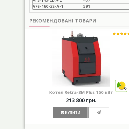
VFS-140-2E-A-2
467
VFS-160-2E-A-1
591
РЕКОМЕНДОВАНІ ТОВАРИ
6
Котел Retra-3М Plus 150 кВт
213 800 грн.
КУПИТИ