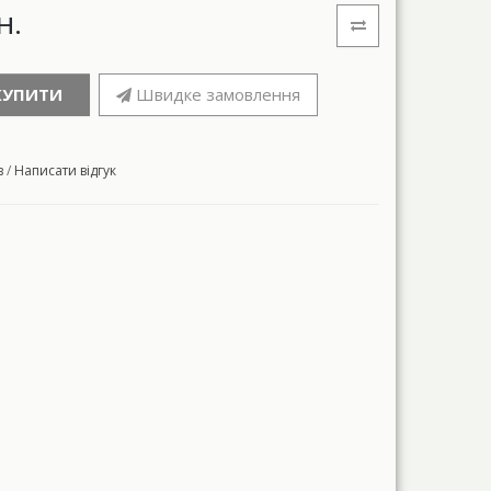
н.
КУПИТИ
Швидке замовлення
в
/
Написати відгук