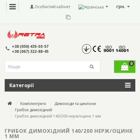
грн.
Особистий кабінет
+38 (050) 435-03-57
+38 (067) 322-88-45
0
Категорії
Комплектуючі
Димоходи та циклони
Грибок димохідний
Грибок димохідний 140/200 нерж/оцинк 1 мм
ГРИБОК ДИМОХІДНИЙ 140/200 НЕРЖ/ОЦИНК
1 ММ