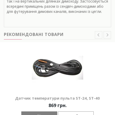
так і на вертикальних ділянках димоходу. Застосовується
всередині приміщень разом із сендвіч-димоходами або
для футерування димових каналів, виконаних із цегли.
РЕКОМЕНДОВАНІ ТОВАРИ
Датчик температури пульта ST-24, ST-40
869 грн.