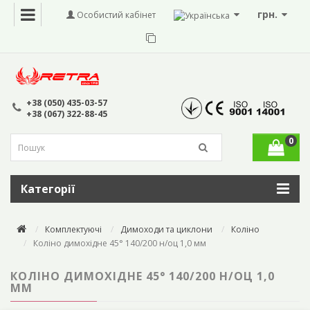
грн.
Особистий кабінет
+38 (050) 435-03-57
+38 (067) 322-88-45
0
Категорії
Комплектуючі
Димоходи та циклони
Коліно
Коліно димохідне 45° 140/200 н/оц 1,0 мм
КОЛІНО ДИМОХІДНЕ 45° 140/200 Н/ОЦ 1,0
ММ