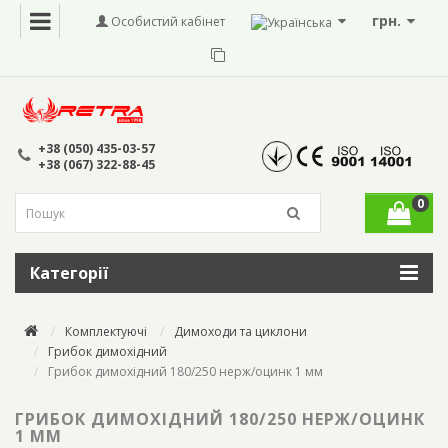
грн.
Особистий кабінет
+38 (050) 435-03-57
+38 (067) 322-88-45
0
Категорії
Комплектуючі
Димоходи та циклони
Грибок димохідний
Грибок димохідний 180/250 нерж/оцинк 1 мм
ГРИБОК ДИМОХІДНИЙ 180/250 НЕРЖ/ОЦИНК
1 ММ