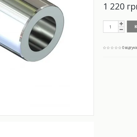
1 220 гр
0 відгукі