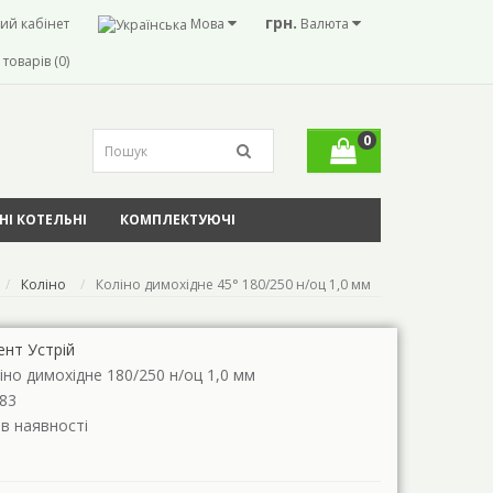
грн.
ий кабінет
Мова
Валюта
товарів (0)
0
І КОТЕЛЬНІ
КОМПЛЕКТУЮЧІ
Коліно
Коліно димохідне 45° 180/250 н/оц 1,0 мм
ент Устрій
іно димохідне 180/250 н/оц 1,0 мм
83
 в наявності