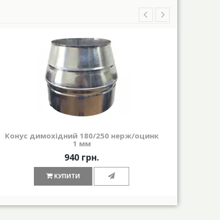
Конус димохідний 180/250 нерж/оцинк
Гри
1 мм
940 грн.
КУПИТИ