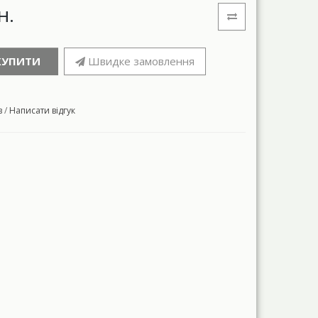
н.
КУПИТИ
Швидке замовлення
в
/
Написати відгук