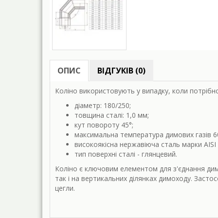
ОПИС
ВІДГУКІВ (0)
Коліно використовують у випадку, коли потрібн
діаметр: 180/250;
товщина сталі: 1,0 мм;
кут повороту
45°;
максимальна температура димових газів 6
високоякісна нержавіюча сталь марки AISI 
тип поверхні сталі - глянцевий.
Коліно є ключовим елементом для з'єднання дим
так і на вертикальних ділянках димоходу. Засто
цегли.