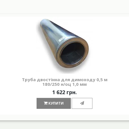
Труба двостінна для димоходу 0,5 м
180/250 н/оц 1,0 мм
1 622 грн.
КУПИТИ