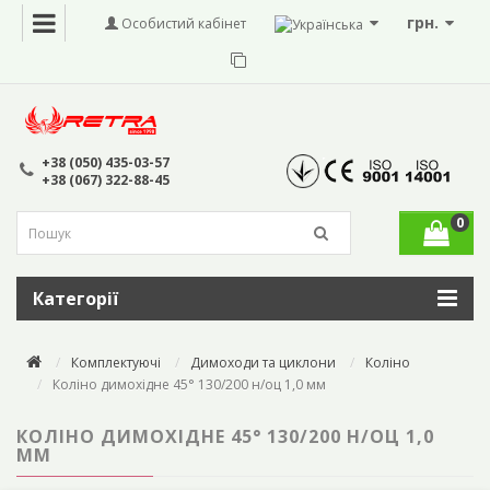
грн.
Особистий кабінет
+38 (050) 435-03-57
+38 (067) 322-88-45
0
Категорії
Комплектуючі
Димоходи та циклони
Коліно
Коліно димохідне 45° 130/200 н/оц 1,0 мм
КОЛІНО ДИМОХІДНЕ 45° 130/200 Н/ОЦ 1,0
ММ