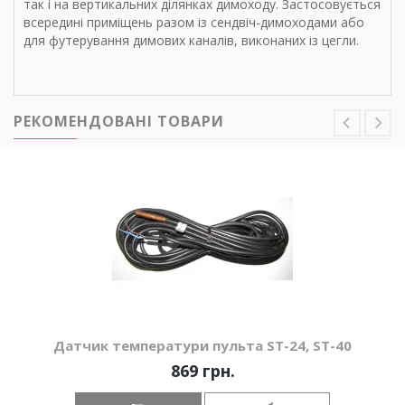
так і на вертикальних ділянках димоходу. Застосовується
всередині приміщень разом із сендвіч-димоходами або
для футерування димових каналів, виконаних із цегли.
РЕКОМЕНДОВАНІ ТОВАРИ
Датчик температури пульта ST-24, ST-40
869 грн.