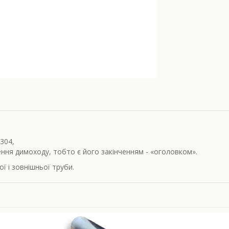
304,
ння димоходу, тобто є його закінченням - «оголовком».
ї і зовнішньої труби.