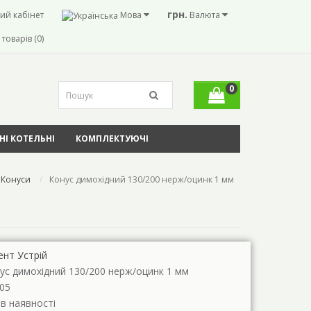
грн.
ий кабінет
Мова
Валюта
товарів (0)
0
І КОТЕЛЬНІ
КОМПЛЕКТУЮЧІ
Конуси
Конус димохідний 130/200 нерж/оцинк 1 мм
ент Устрій
ус димохідний 130/200 нерж/оцинк 1 мм
05
 в наявності