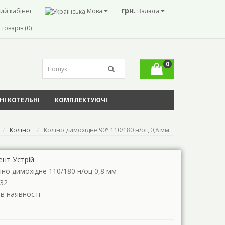
грн.
ий кабінет
Мова
Валюта
товарів (0)
0
І КОТЕЛЬНІ
КОМПЛЕКТУЮЧІ
Коліно
Коліно димохідне 90° 110/180 н/оц 0,8 мм
ент Устрій
іно димохідне 110/180 н/оц 0,8 мм
32
 в наявності