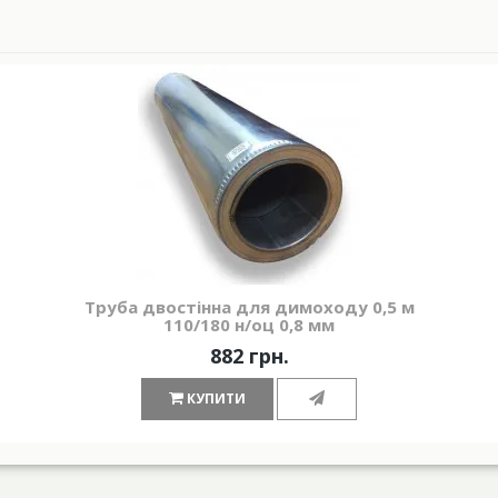
Труба двостінна для димоходу 0,5 м
110/180 н/оц 0,8 мм
882 грн.
КУПИТИ