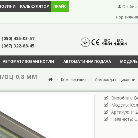
НОВИНИ
КАЛЬКУЛЯТОР
ПРАЙС
Особист
Порівняння 
 (050) 435-03-57
 (067) 322-88-45
АВТОМАТИЗОВАНІ КОТЛИ
АВТОМАТИЧНА ПОДАЧА
МОДУЛЬН
Н/ОЦ 0,8 ММ
Комплектуючі
Димоходи та циклони
Виробник:
В
Модель:
Кол
Артикул: 112
Наявність: Є