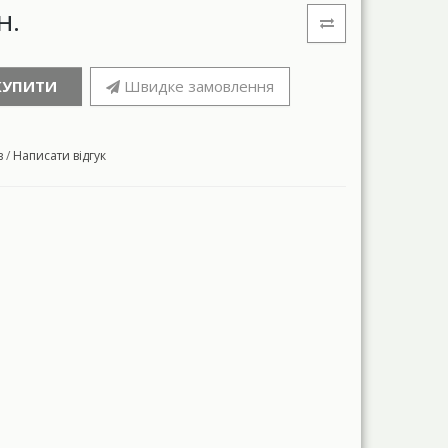
н.
КУПИТИ
Швидке замовлення
в
/
Написати відгук