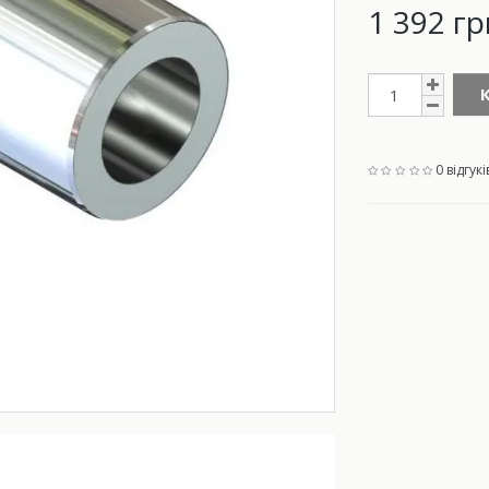
1 392 гр
0 відгукі