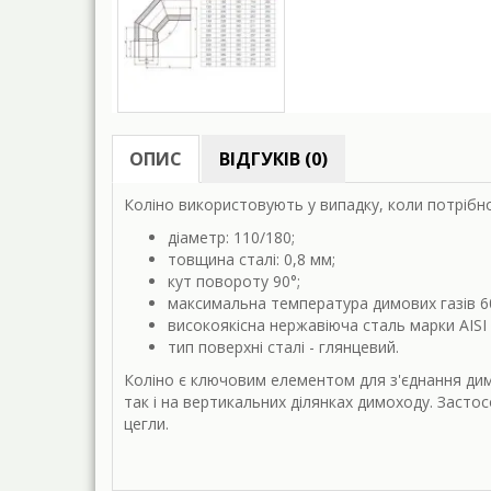
ОПИС
ВІДГУКІВ (0)
Коліно використовують у випадку, коли потрібн
діаметр: 110/180;
товщина сталі: 0,8 мм;
кут повороту
90°;
максимальна температура димових газів 6
високоякісна нержавіюча сталь марки AISI 
тип поверхні сталі - глянцевий.
Коліно є ключовим елементом для з'єднання дим
так і на вертикальних ділянках димоходу. Засто
цегли.