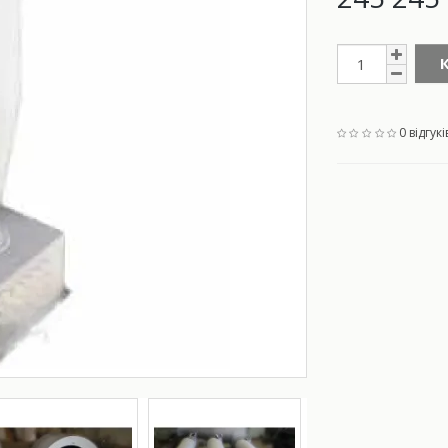
0 відгукі