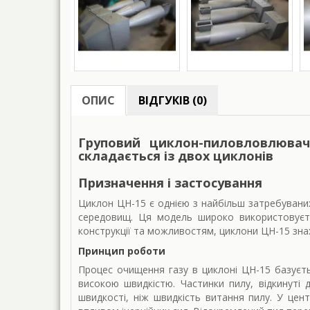
ОПИС
ВІДГУКІВ (0)
Груповий циклон-пиловловлювач
складається із двох циклонів
Призначення і застосування
Циклон ЦН-15 є однією з найбільш затребувани
середовищ. Ця модель широко використовуєтьс
конструкції та можливостям, циклони ЦН-15 знах
Принцип роботи
Процес очищення газу в циклоні ЦН-15 базуєтьс
високою швидкістю. Частинки пилу, відкинуті 
швидкості, ніж швидкість витання пилу. У цен