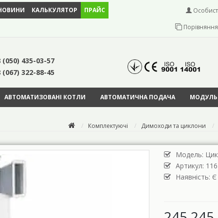
НОВИНИ
КАЛЬКУЛЯТОР
ПРАЙС
Особист
Порівняння 
 (050) 435-03-57
 (067) 322-88-45
АВТОМАТИЗОВАНІ КОТЛИ
АВТОМАТИЧНА ПОДАЧА
МОДУЛЬН
Комплектуючі
Димоходи та циклони
Модель:
Цик
Артикул: 116
Наявність: Є
245 245 