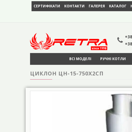
СЕРТИФІКАТИ
КОНТАКТИ
ГАЛЕРЕЯ
КАТАЛОГ
+38
+38
ВСІ МОДЕЛІ
РУЧНІ КОТЛИ
ЦИКЛОН ЦН-15-750Х2СП