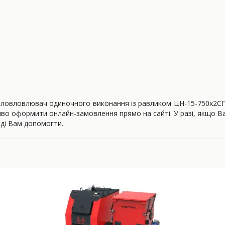
иловловлювач одиночного виконання із равликом ЦН-15-750х2С
иво оформити онлайн-замовлення прямо на сайті. У разі, якщо В
аді Вам допомогти.