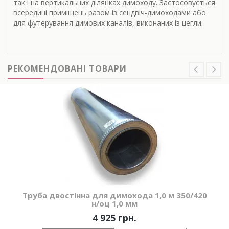
так і на вертикальних ділянках димоходу. Застосовується
всередині приміщень разом із сендвіч-димоходами або
для футерування димових каналів, виконаних із цегли.
РЕКОМЕНДОВАНІ ТОВАРИ
Труба двостінна для димохода 1,0 м 350/420
н/оц 1,0 мм
4 925 грн.