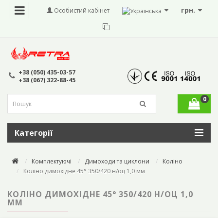
грн.
Особистий кабінет
+38 (050) 435-03-57
+38 (067) 322-88-45
0
Категорії
Комплектуючі
Димоходи та циклони
Коліно
Коліно димохідне 45° 350/420 н/оц 1,0 мм
КОЛІНО ДИМОХІДНЕ 45° 350/420 Н/ОЦ 1,0
ММ