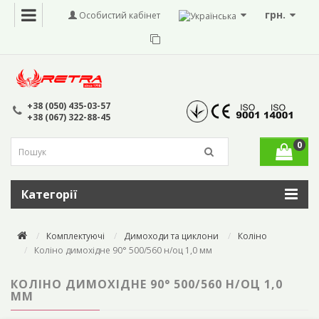
грн.
Особистий кабінет
+38 (050) 435-03-57
+38 (067) 322-88-45
0
Категорії
Комплектуючі
Димоходи та циклони
Коліно
Коліно димохідне 90° 500/560 н/оц 1,0 мм
КОЛІНО ДИМОХІДНЕ 90° 500/560 Н/ОЦ 1,0
ММ