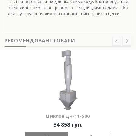
так і на вертикальних ділянках димоходу. Застосовується
всередині приміщень разом із сендвіч-димоходами або
для футерування димових каналів, виконаних із цегли.
РЕКОМЕНДОВАНІ ТОВАРИ
Циклон ЦН-11-500
34 858 грн.