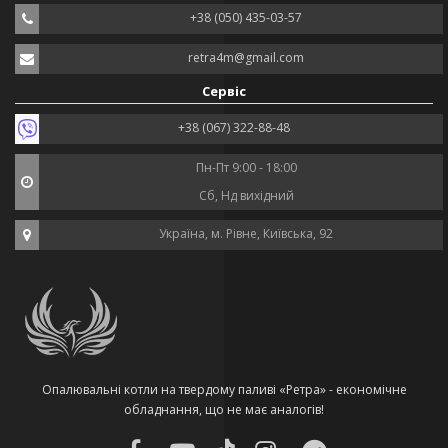
+38 (050) 435-03-57
retra4m@gmail.com
Сервіс
+38 (067) 322-88-48
Пн-Пт 9:00 - 18:00
Сб, Нд вихідний
Україна, м. Рівне, Київська, 92
Опалювальні котли на твердому паливі «Ретра» - економічне
обладнання, що не має аналогів!