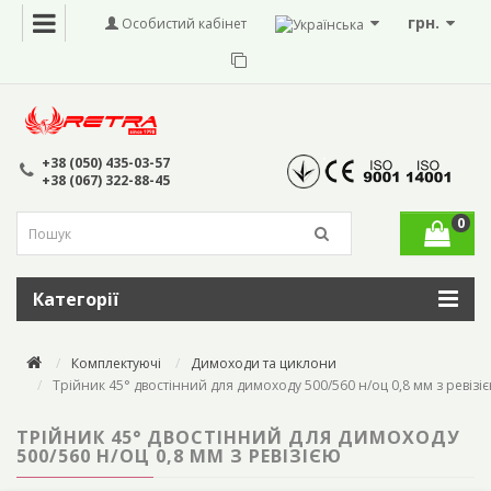
грн.
Особистий кабінет
+38 (050) 435-03-57
+38 (067) 322-88-45
0
Категорії
Комплектуючі
Димоходи та циклони
Трійник 45° двостінний для димоходу 500/560 н/оц 0,8 мм з ревізі
ТРІЙНИК 45° ДВОСТІННИЙ ДЛЯ ДИМОХОДУ
500/560 Н/ОЦ 0,8 ММ З РЕВІЗІЄЮ