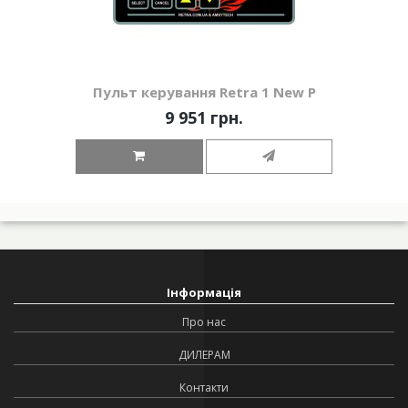
Пульт керування Retra 1 New P
9 951 грн.
Інформація
Про нас
ДИЛЕРАМ
Контакти