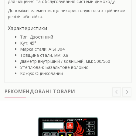
для чищення та обслуговування системи димоходу.
Допоміжні елементи, що використовуються з трійником -
ревізія або лійка.
Характеристики
Тип: Двостінний
Кут: 45°
Марка стали: AISI 304
Товщина стали, мм: 0.8
Діаметр внутрішній / зовнішній, мм: 500/560
Утеплювач: Базальтове волокно
Кожух: Оцинкований
РЕКОМЕНДОВАНІ ТОВАРИ