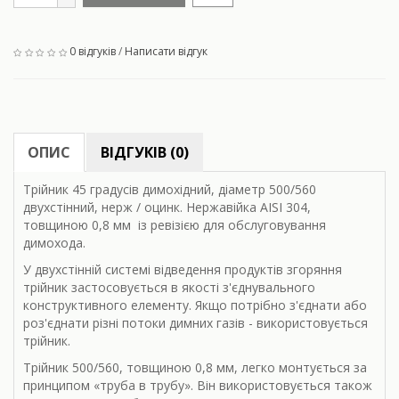
0 відгуків
/
Написати відгук
ОПИС
ВІДГУКІВ (0)
Трійник 45 градусів димохідний, діаметр 500/560
двухстінний, нерж / оцинк. Нержавійка AISI 304,
товщиною 0,8 мм із ревізією для обслуговування
димохода.
У двухстінній системі відведення продуктів згоряння
трійник застосовується в якості з'єднувального
конструктивного елементу. Якщо потрібно з'єднати або
роз'єднати різні потоки димних газів - використовується
трійник.
Трійник 500/560, товщиною 0,8 мм, легко монтується за
принципом «труба в трубу». Він використовується також