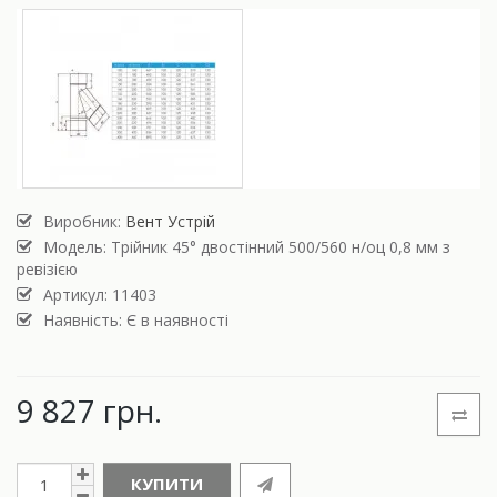
Виробник:
Вент Устрій
Модель:
Трійник 45° двостінний 500/560 н/оц 0,8 мм з
ревізією
Артикул: 11403
Наявність: Є в наявності
9 827 грн.
КУПИТИ