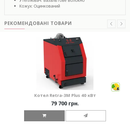
Утеплювач: Базальтове волокно
Кожух: Оцинкований
РЕКОМЕНДОВАНІ ТОВАРИ
6
Котел Retra-3М Plus 40 кВт
79 700 грн.