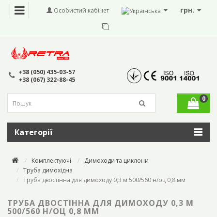
грн.
Особистий кабінет
+38 (050) 435-03-57
+38 (067) 322-88-45
0
Категорії
Комплектуючі
Димоходи та циклони
Труба димохідна
Труба двостінна для димоходу 0,3 м 500/560 н/оц 0,8 мм
ТРУБА ДВОСТІННА ДЛЯ ДИМОХОДУ 0,3 М
500/560 Н/ОЦ 0,8 ММ