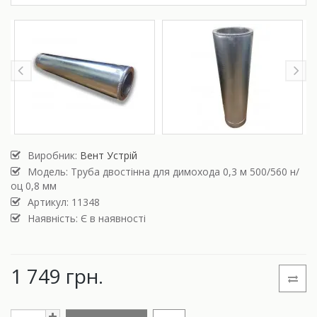
Виробник:
Вент Устрій
Модель:
Труба двостінна для димохода 0,3 м 500/560 н/
оц 0,8 мм
Артикул: 11348
Наявність: Є в наявності
1 749 грн.