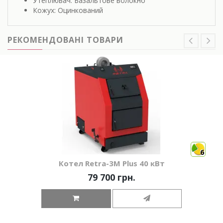
Утеплювач: Базальтове волокно
Кожух: Оцинкований
РЕКОМЕНДОВАНІ ТОВАРИ
6
Котел Retra-3М Plus 40 кВт
79 700 грн.