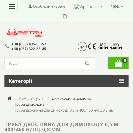
грн.
Особистий кабінет
+38 (050) 435-03-57
+38 (067) 322-88-45
0
Категорії
Комплектуючі
Димоходи та циклони
Труба димохідна
Труба двостінна для димоходу 0,5 м 400/460 н/оц 0,8 мм
ТРУБА ДВОСТІННА ДЛЯ ДИМОХОДУ 0,5 М
400/460 Н/ОЦ 0,8 ММ