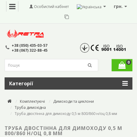
грн.
Особистий кабінет
+38 (050) 435-03-57
+38 (067) 322-88-45
0
Категорії
Комплектуючі
Димоходи та циклони
Труба димохідна
Труба двостінна для димоходу 0,5 м 800/860 н/оц 0,8 мм
ТРУБА ДВОСТІННА ДЛЯ ДИМОХОДУ 0,5 М
800/860 Н/ОЦ 0,8 ММ