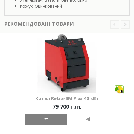
Утеплювач: Базальтове волокно
Кожух: Оцинкований
РЕКОМЕНДОВАНІ ТОВАРИ
6
Котел Retra-3М Plus 40 кВт
79 700 грн.