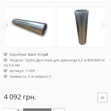
Виробник:
Вент Устрій
Модель:
Труба двостінна для димохода 0,5 м 800/860 н/
оц 0,8 мм
Артикул: 11309
Наявність: Є в наявності
4 092 грн.