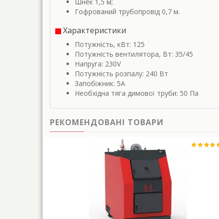
Шнек 1,5 м;
Гофрований трубопровід 0,7 м.
Характеристики
Потужність, кВт: 125
Потужність вентилятора, Вт: 35/45
Напруга: 230V
Потужність розпалу: 240 Вт
Запобіжник: 5A
Необхідна тяга димової труби: 50 Пa
РЕКОМЕНДОВАНІ ТОВАРИ