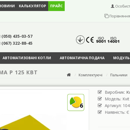
НОВИНИ
КАЛЬКУЛЯТОР
ПРАЙС
Особист
Порівняння 
 (050) 435-03-57
 (067) 322-88-45
АВТОМАТИЗОВАНІ КОТЛИ
АВТОМАТИЧНА ПОДАЧА
МОДУЛЬН
A P 125 КВТ
Комплектуючі
Пальники
Виробник:
Kv
Модель:
Kvi
6
Артикул: 104
Наявність: Є