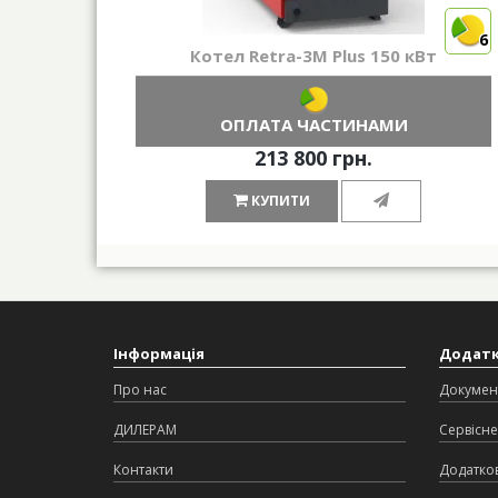
6
Котел Retra-3М Plus 150 кВт
ОПЛАТА ЧАСТИНАМИ
213 800 грн.
КУПИТИ
Інформація
Додат
Про нас
Докумен
ДИЛЕРАМ
Сервісне
Контакти
Додатков