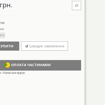
грн.
нти
ики
850
КУПИТИ
Швидке замовлення
ОПЛАТА ЧАСТИНАМИ
в
/
Написати відгук