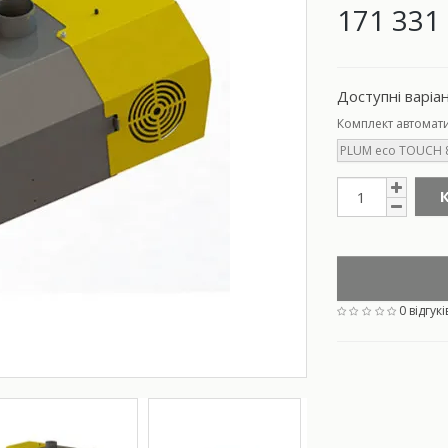
171 331 
Доступні варіа
Комплект автомат
PLUM eco TOUCH 
0 відгукі