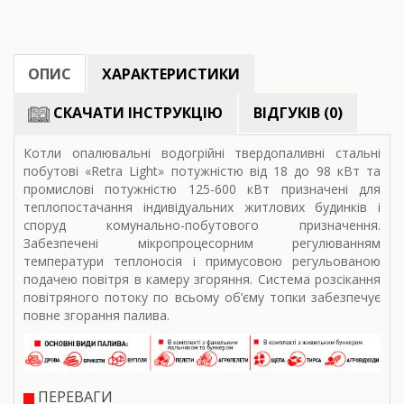
ОПИС
ХАРАКТЕРИСТИКИ
СКАЧАТИ ІНСТРУКЦІЮ
ВІДГУКІВ (0)
Котли опалювальні водогрійні твердопаливні стальні
побутові «Retra Light» потужністю від 18 до 98 кВт та
промислові потужністю 125-600 кВт призначені для
теплопостачання індивідуальних житлових будинків і
споруд комунально-побутового призначення.
Забезпечені мікропроцесорним регулюванням
температури теплоносія і примусовою регульованою
подачею повітря в камеру згоряння. Система розсікання
повітряного потоку по всьому об’єму топки забезпечує
повне згорання палива.
ПЕРЕВАГИ