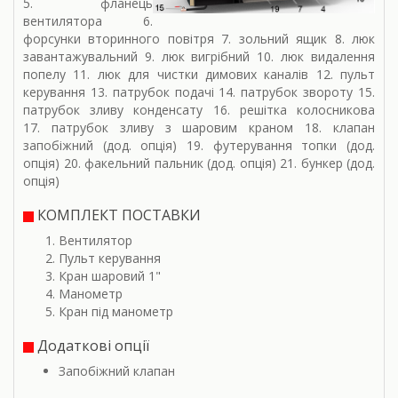
5. фланець
вентилятора 6.
форсунки вторинного повітря 7. зольний ящик 8. люк
завантажувальний 9. люк вигрібний 10. люк видалення
попелу 11. люк для чистки димових каналів 12. пульт
керування 13. патрубок подачі 14. патрубок звороту 15.
патрубок зливу конденсату 16. решітка колосникова
17. патрубок зливу з шаровим краном 18. клапан
запобіжний (дод. опція) 19. футерування топки (дод.
опція) 20. факельний пальник (дод. опція) 21. бункер (дод.
опція)
КОМПЛЕКТ ПОСТАВКИ
Вентилятор
Пульт керування
Кран шаровий 1"
Манометр
Кран під манометр
Додаткові опції
Запобіжний клапан