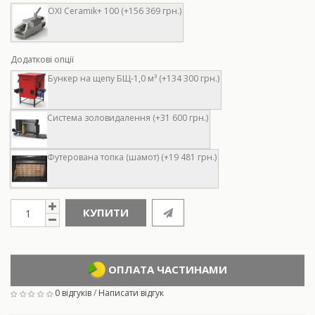
OXI Ceramik+ 100 (+156 369 грн.)
Додаткові опції
Бункер на щепу БЩ-1,0 м³ (+134 300 грн.)
Система золовидалення (+31 600 грн.)
Футерована топка (шамот) (+19 481 грн.)
КУПИТИ
ОПЛАТА ЧАСТИНАМИ
0 відгуків
/
Написати відгук