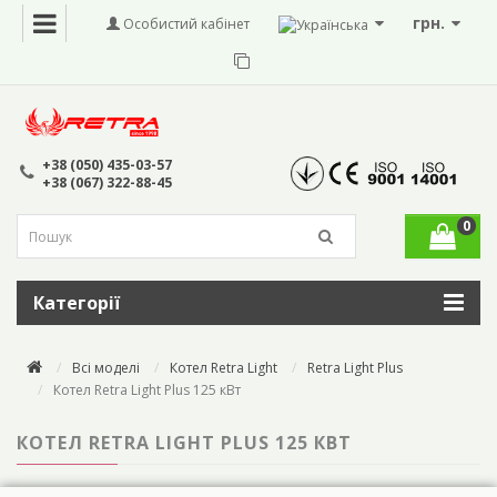
грн.
Особистий кабінет
+38 (050) 435-03-57
+38 (067) 322-88-45
0
Категорії
Всі моделі
Котел Retra Light
Retra Light Plus
Котел Retra Light Plus 125 кВт
КОТЕЛ RETRA LIGHT PLUS 125 КВТ