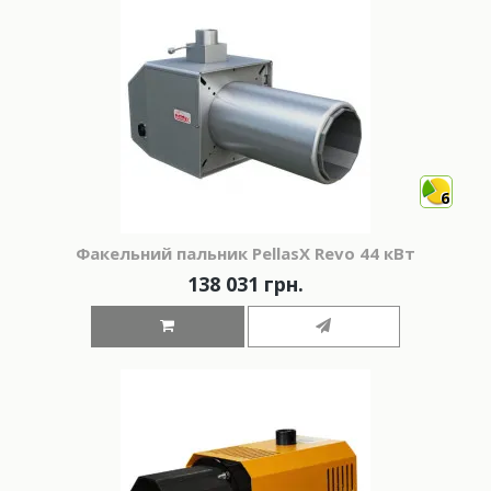
6
Факельний пальник PellasX Revo 44 кВт
138 031 грн.