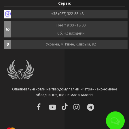
Сервіс
+38 (067) 322-88-48
Пн-Пт 9:00 - 18:00
Сб, Нд вихідний
Україна, м. Рівне, Київська, 92
Опалювальні котли на твердому паливі «Ретра» - економічне
обладнання, що не має аналогів!