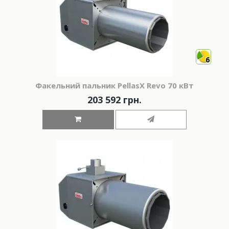
6
Факельний пальник PellasX Revo 70 кВт
203 592 грн.