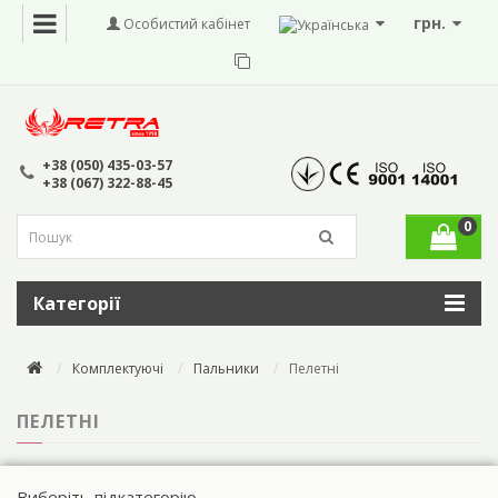
грн.
Особистий кабінет
+38 (050) 435-03-57
+38 (067) 322-88-45
0
Категорії
Комплектуючі
Пальники
Пелетні
ПЕЛЕТНІ
Виберіть підкатегорію