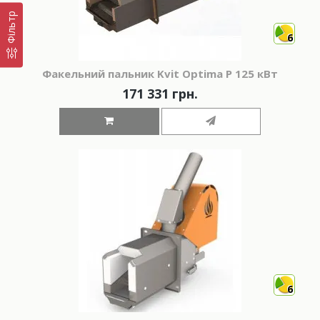
Фільтр
6
Факельний пальник Kvit Optima P 125 кВт
171 331 грн.
6