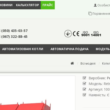
НОВИНИ
КАЛЬКУЛЯТОР
ПРАЙС
Особист
Порівняння 
 (050) 435-03-57
 (067) 322-88-45
АВТОМАТИЗОВАНІ КОТЛИ
АВТОМАТИЧНА ПОДАЧА
МОДУЛЬН
Всі моделі
Котел
Виробник:
Р
Модель:
Ret
Артикул: 100
Наявність: Є