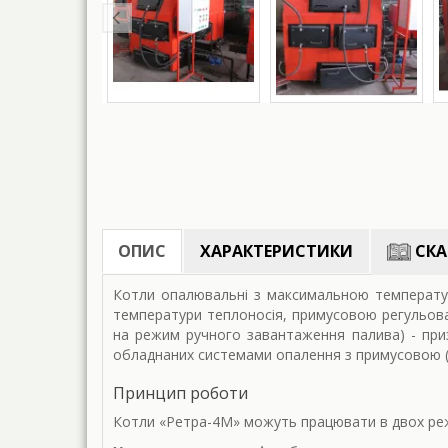
ОПИС
ХАРАКТЕРИСТИКИ
СКА
Котли опалювальні з максимальною температур
температури теплоносія, примусовою регульов
на режим ручного завантаження палива) - приз
обладнаних системами опалення з примусовою (з
Принцип роботи
Котли «Ретра-4М» можуть працювати в двох реж