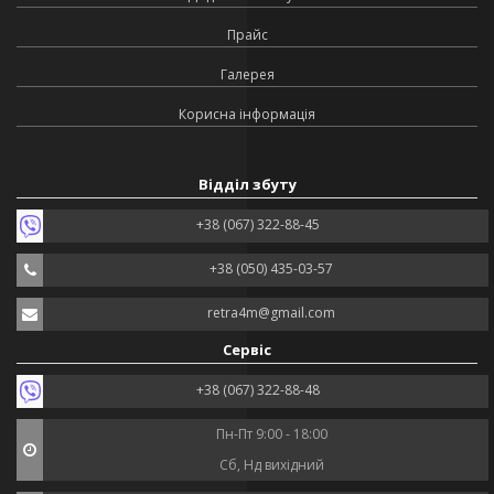
Прайс
Галерея
Корисна інформація
Відділ збуту
+38 (067) 322-88-45
+38 (050) 435-03-57
retra4m@gmail.com
Сервіс
+38 (067) 322-88-48
Пн-Пт 9:00 - 18:00
Сб, Нд вихідний