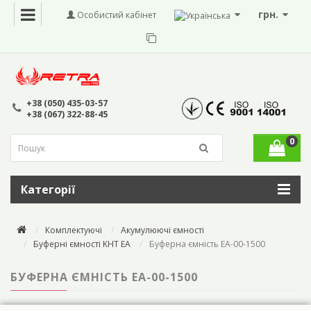
грн.
Особистий кабінет
+38 (050) 435-03-57
+38 (067) 322-88-45
0
Категорії
Комплектуючі
Акумулюючі ємності
Буферні ємності KHT EA
Буферна ємність ЕА-00-1500
БУФЕРНА ЄМНІСТЬ ЕА-00-1500