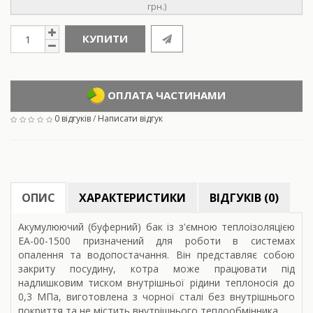
грн.)
КУПИТИ
ОПЛАТА ЧАСТИНАМИ
0 відгуків
/
Написати відгук
ОПИС
ХАРАКТЕРИСТИКИ
ВІДГУКІВ (0)
Акумулюючий (буферний) бак із з'ємною теплоізоляцією
ЕА-00-1500 призначений для роботи в системах
опалення та водопостачання. Він представляє собою
закриту посудину, котра може працювати під
надлишковим тиском внутрішньої рідини теплоносія до
0,3 МПа, виготовлена з чорної сталі без внутрішнього
покриття та не містить внутрішнього теплообмінника.