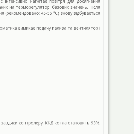
с інтенсивно нагнітає повітря для досягнення
аних на терморегуляторі базових значень. Після
ня (рекомендовано: 45-55 °С) знову відбувається
оматика вимикає подачу палива та вентилятор і
завдяки контролеру. ККД котла становить 93%.