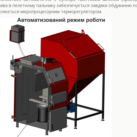
ива в пелетному пальнику забезпечується завдяки обдуванню п
олюється мікропроцесорним терморегулятором.