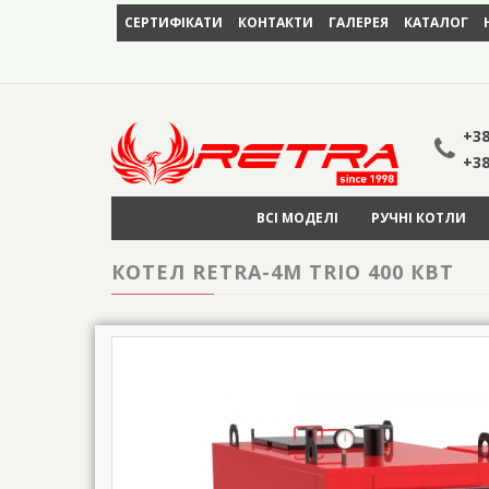
СЕРТИФІКАТИ
КОНТАКТИ
ГАЛЕРЕЯ
КАТАЛОГ
+38
+38
ВСІ МОДЕЛІ
РУЧНІ КОТЛИ
КОТЕЛ RETRA-4М TRIO 400 КВТ