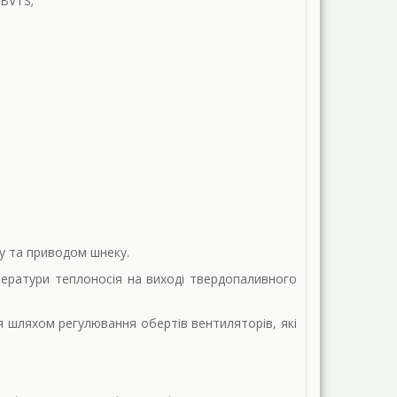
BVTS;
у та приводом шнеку.
ератури теплоносія на виході твердопаливного
я шляхом регулювання обертів вентиляторів, які