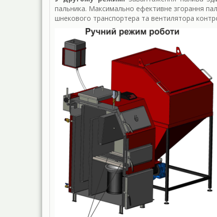
пальника. Максимально ефективне згорання пал
шнекового транспортера та вентилятора контр