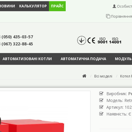
НОВИНИ
КАЛЬКУЛЯТОР
ПРАЙС
Особист
Порівняння 
 (050) 435-03-57
 (067) 322-88-45
АВТОМАТИЗОВАНІ КОТЛИ
АВТОМАТИЧНА ПОДАЧА
МОДУЛЬН
Всі моделі
Котел 
Виробник:
Р
Модель:
Ret
Артикул: 102
Наявність: Є