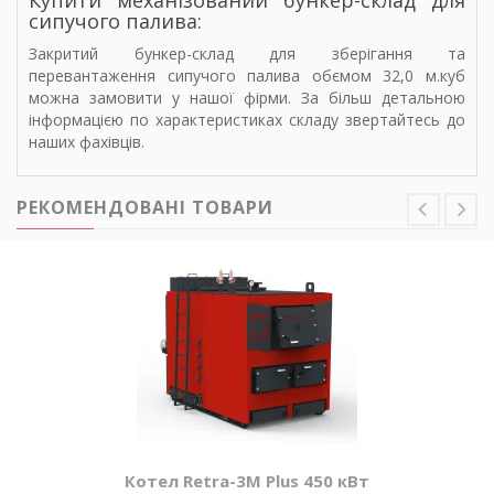
Купити механізований бункер-склад для
сипучого палива:
Закритий бункер-склад для зберігання та
перевантаження сипучого палива обємом 32,0 м.куб
можна замовити у нашої фірми. За більш детальною
інформацією по характеристиках складу звертайтесь до
наших фахівців.
РЕКОМЕНДОВАНІ ТОВАРИ
Котел Retra-3М Plus 450 кВт