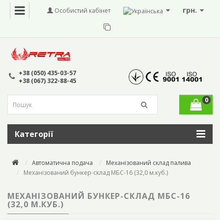
грн.
Особистий кабінет
+38 (050) 435-03-57
+38 (067) 322-88-45
0
Категорії
Автоматична подача
Механізований склад палива
Механізований бункер-склад МБС-16 (32,0 м.куб.)
МЕХАНІЗОВАНИЙ БУНКЕР-СКЛАД МБС-16
(32,0 М.КУБ.)