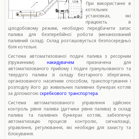
При використанні в
котельних
установках, які
працюють в
цілодобовому режимі, необхідно передбачити запас
палива для безперебійної роботи (механізований
паливний склад). Склад розташовується безпосередньо
біля котельні.
Система автоматизованої подачі палива з ресорним
(пружинним)
накидувачем
призначена для
автоматизованого прийому і подачі гранульованого та
твердого палива зі складу безтарного зберігання,
організованого насипним способом, транспортування і
розподілу його до живильних паливних бункерах котлів
за допомогою
скребкового транспортера
.
Система автоматизованого управління здійснює
контроль рівня палива (датчики рівня палива) в складі
палива та паливних бункерах котлів, забезпечує
автоматизацію процесів контролю, сигналізації,
управління, регулювання, які необхідні для захисту та
блокування.