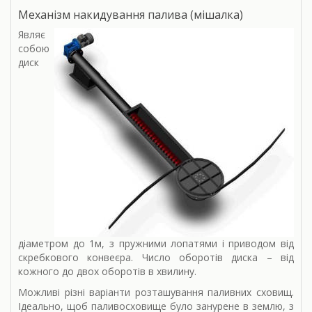
Механізм накидування палива (мішалка)
Являє
собою
диск
діаметром до 1м, з пружними лопатями і приводом від
скребкового конвеєра. Число оборотів диска – від
кожного до двох оборотів в хвилину.
Можливі різні варіанти розташування паливних сховищ.
Ідеально, щоб паливосховище було занурене в землю, з