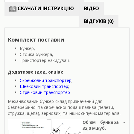
СКАЧАТИ ІНСТРУКЦІЮ
ВІДЕО
ВІДГУКІВ (0)
Комплект поставки
Бункер,
Стойка бункера,
Транспортер-накидувач.
Додатково (дод. опція):
Скребковий транспортер
;
Шнековий транспортер
;
Стрічковий транспортер
Механізований бункер-склад призначений для
безперебійної та своєчасної подачі палива (пелети,
стружка, щепа), зернових, та інших сипучих матеріалів.
Об'єм бункера -
32,0 м.куб.