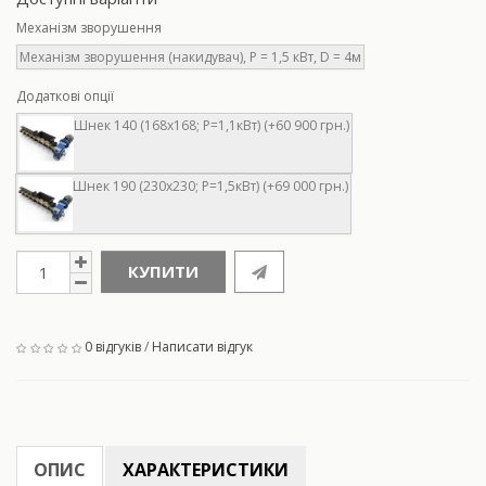
Механізм зворушення
Механізм зворушення (накидувач), Р = 1,5 кВт, D = 4м
Додаткові опції
Шнек 140 (168х168; Р=1,1кВт) (+60 900 грн.)
Шнек 190 (230х230; Р=1,5кВт) (+69 000 грн.)
КУПИТИ
0 відгуків
/
Написати відгук
ОПИС
ХАРАКТЕРИСТИКИ