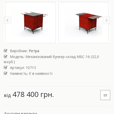
Виробник:
Ретра
Модель:
Механізований бункер-склад МБС-16 (32,0
м.куб.)
Артикул: 10713
Наявність: Є в наявності
478 400 грн.
від
Доступні варіанти