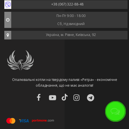
+38 (067) 322-88-48
Пн-Пт 9:00 - 18:00
Сб, Нд вихідний
Україна, м. Рівне, Київська, 92
Опалювальні котли на твердому паливі «Ретра» - економічне
обладнання, що не має аналогів!