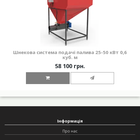
Шнекова система подачі палива 25-50 кВт 0,6
куб. м
58 100 грн.
Інформація
Про нас