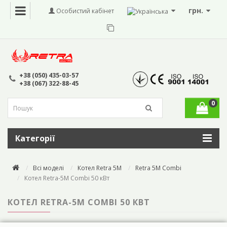
грн.
Особистий кабінет
+38 (050) 435-03-57
+38 (067) 322-88-45
0
Категорії
Всі моделі
Котел Retra 5M
Retra 5M Combi
Котел Retra-5М Combi 50 кВт
КОТЕЛ RETRA-5М COMBI 50 КВТ