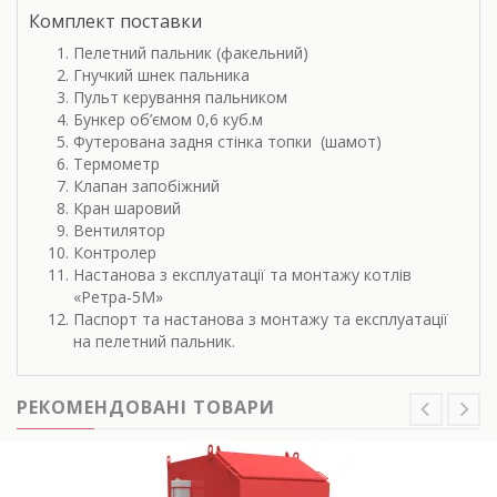
Комплект поставки
Пелетний пальник (факельний)
Гнучкий шнек пальника
Пульт керування пальником
Бункер об’ємом 0,6 куб.м
Футерована задня стінка топки (шамот)
Термометр
Клапан запобіжний
Кран шаровий
Вентилятор
Контролер
Настанова з експлуатації та монтажу котлів
«Ретра-5М»
Паспорт та настанова з монтажу та експлуатації
на пелетний пальник.
РЕКОМЕНДОВАНІ ТОВАРИ