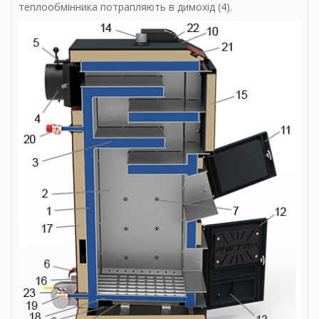
теплообмінника потрапляють в димохід (4).