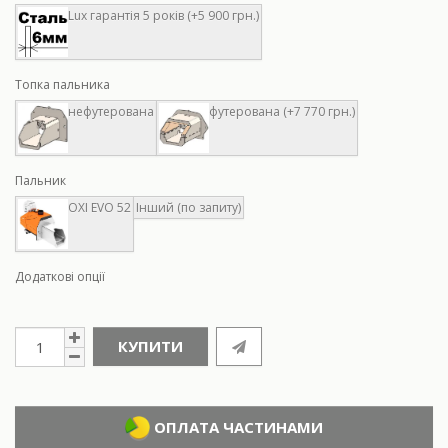
Lux гарантія 5 років (+5 900 грн.)
Топка пальника
нефутерована
футерована (+7 770 грн.)
Пальник
ОXI EVO 52
Інший (по запиту)
Додаткові опції
КУПИТИ
ОПЛАТА ЧАСТИНАМИ