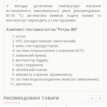
У випадку досягнення температури значення
встановленого максимального рівня (рекомендовано:
85-90 °С) автоматика вимикає подачу палива та
вентилятор і переходить у стан підтримки.
Комплект поставки котла "Ретра-4М"
котел;
НПС (насадка пальник самоочисний);
шнек з моторредуктором;
система пожежогасіння з клапаном BVTS;
живильний бункер;
вентилятор піддуву;
пульт керування;
запобіжний клапан;
манометр з краном під манометр;
система водоохолодження люків (по замовленню);
кріплення.
РЕКОМЕНДОВАНІ ТОВАРИ