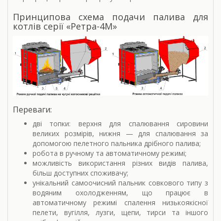
Принципова схема подачи палива для
котлів серії «Ретра-4М»
Переваги:
дві топки: верхня для спалювання сировини
великих розмірів, нижня — для спалювання за
допомогою пелетного пальника дрібного палива;
робота в ручному та автоматичному режимі;
можливість використання різних видів палива,
більш доступних споживачу;
унікальний самоочисний пальник совкового типу з
водяним охолодженням, що працює в
автоматичному режимі спалення низькоякісної
пелети, вугілля, лузги, щепи, тирси та іншого