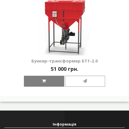
Бункер-трансформер БТ1-2.0
51 000 грн.
Інформація