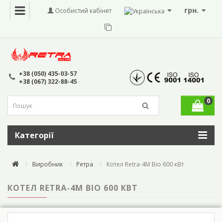
грн.
Особистий кабінет
+38 (050) 435-03-57
+38 (067) 322-88-45
0
Категорії
Виробник
Ретра
Котел Retra-4М Bio 600 кВт
КОТЕЛ RETRA-4М BIO 600 КВТ