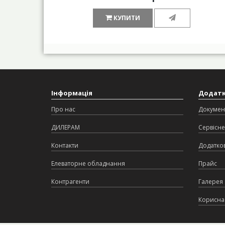
КУПИТИ
Інформація
Додат
Про нас
Докумен
ДИЛЕРАМ
Сервісне
Контакти
Додатков
Елеваторне обладнання
Прайс
Контрагенти
Галерея
Корисна