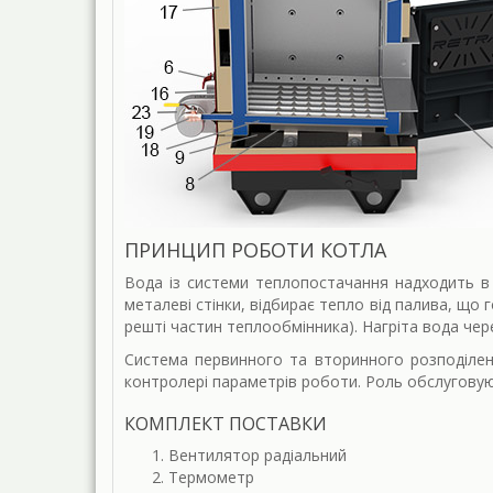
ПРИНЦИП РОБОТИ КОТЛА
Вода із системи теплопостачання надходить в 
металеві стінки, відбирає тепло від палива, що 
решті частин теплообмінника). Нагріта вода че
Система первинного та вторинного розподіленн
контролері параметрів роботи. Роль обслуговую
КОМПЛЕКТ ПОСТАВКИ
Вентилятор радіальний
Термометр