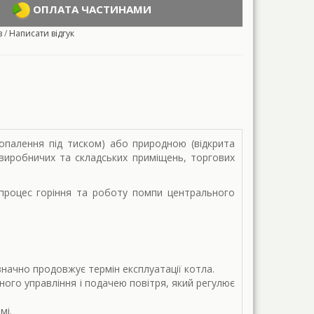
ОПЛАТА ЧАСТИНАМИ
в
/
Написати відгук
опалення під тиском) або природною (відкрита
 виробничих та складських приміщень, торгових
процес горіння та роботу помпи центрального
значно продовжує термін експлуатації котла.
ого управління і подачею повітря, який регулює
мі.