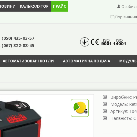
НОВИНИ
КАЛЬКУЛЯТОР
ПРАЙС
Особист
Порівняння 
 (050) 435-03-57
 (067) 322-88-45
АВТОМАТИЗОВАНІ КОТЛИ
АВТОМАТИЧНА ПОДАЧА
МОДУЛЬН
Виробник:
Р
Модель:
Ret
6
Артикул: 104
Наявність: Є