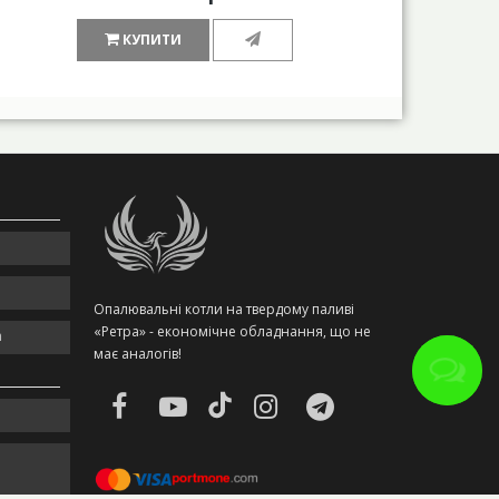
КУПИТИ
Опалювальні котли на твердому паливі
«Ретра» - економічне обладнання, що не
m
має аналогів!