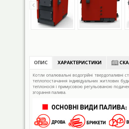
ОПИС
ХАРАКТЕРИСТИКИ
СКА
Котли опалювальні водогрійні твердопаливні ст
теплопостачання індивідуальних житлових буд
теплоносія і примусовою регульованою подачею
згорання палива.