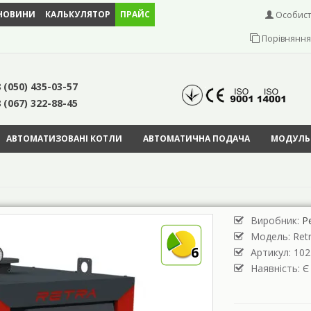
НОВИНИ
КАЛЬКУЛЯТОР
ПРАЙС
Особист
Порівняння 
 (050) 435-03-57
 (067) 322-88-45
АВТОМАТИЗОВАНІ КОТЛИ
АВТОМАТИЧНА ПОДАЧА
МОДУЛЬН
Т
Виробник:
Р
Модель:
Retr
6
Артикул: 102
Наявність: Є