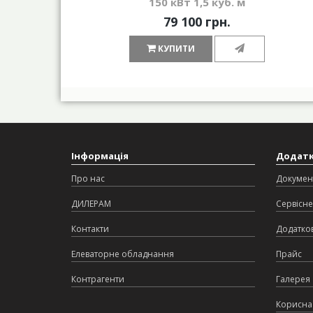
150 кВт 1,5 куб. м
79 100 грн.
КУПИТИ
Інформація
Додат
Про нас
Докумен
ДИЛЕРАМ
Сервісне
Контакти
Додатков
Елеваторне обладнання
Прайс
Контрагенти
Галерея
Корисна