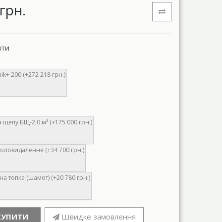
грн.
нти
ik+ 200 (+272 218 грн.)
 щепу БЩ-2,0 м³ (+175 000 грн.)
оловидалення (+34 700 грн.)
а топка (шамот) (+20 780 грн.)
КУПИТИ
Швидке замовлення