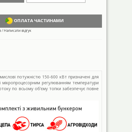
ОПЛАТА ЧАСТИНАМИ
в
/
Написати відгук
омислові потужністю 150-600 кВт призначені для
ні мікропроцесорним регулюванням температури
отоку по всьому об’єму топки забезпечує повне