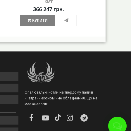
кВт
366 247 грн.
КУПИТИ
Опалювальні котли на твердому паливі
«Ретра» - економічне обладнання, що не
m
має аналогів!