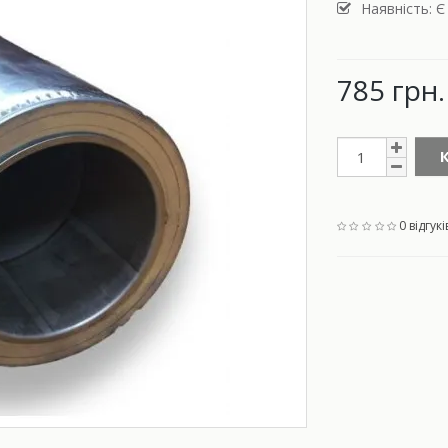
Наявність: Є
785 грн.
0 відгукі