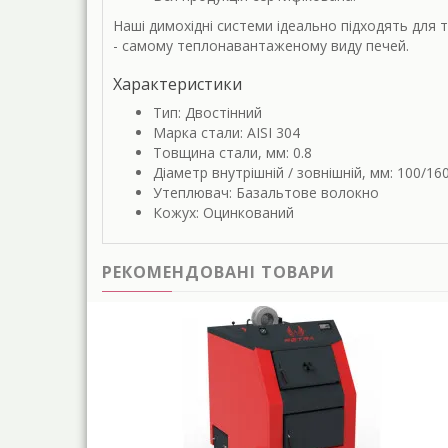
Наші димохідні системи ідеально підходять для 
- самому теплонавантаженому виду печей.
Характеристики
Тип: Двостінний
Марка стали: AISI 304
Товщина стали, мм: 0.8
Діаметр внутрішній / зовнішній, мм: 100/16
Утеплювач: Базальтове волокно
Кожух: Оцинкований
РЕКОМЕНДОВАНІ ТОВАРИ