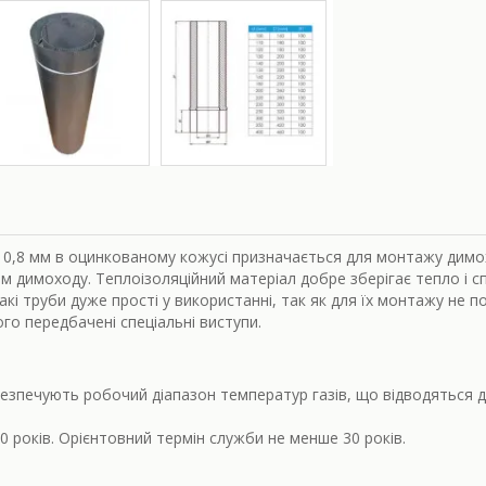
і: 0,8 мм в оцинкованому кожусі призначається для монтажу димо
 димоходу. Теплоізоляційний матеріал добре зберігає тепло і с
і труби дуже прості у використанні, так як для їх монтажу не по
го передбачені спеціальні виступи.
езпечують робочий діапазон температур газів, що відводяться до
10 років. Орієнтовний термін служби не менше 30 років.