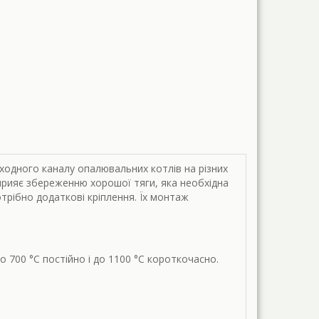
ходного каналу опалювальних котлів на різних
прияє збереженню хорошої тяги, яка необхідна
трібно додаткові кріплення. Їх монтаж
 700 °С постійно і до 1100 °С короткочасно.