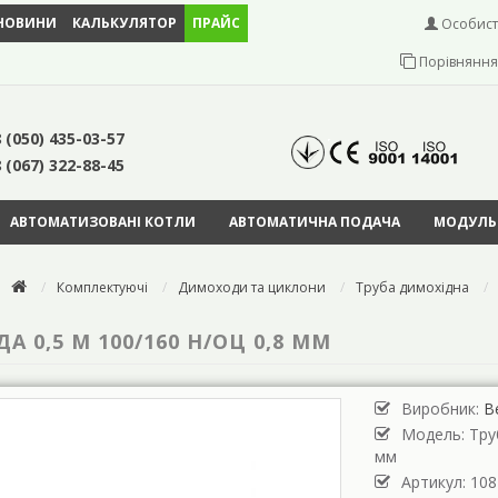
НОВИНИ
КАЛЬКУЛЯТОР
ПРАЙС
Особист
Порівняння 
 (050) 435-03-57
 (067) 322-88-45
АВТОМАТИЗОВАНІ КОТЛИ
АВТОМАТИЧНА ПОДАЧА
МОДУЛЬН
Комплектуючі
Димоходи та циклони
Труба димохідна
0,5 М 100/160 Н/ОЦ 0,8 ММ
Виробник:
В
Модель:
Тру
мм
Артикул: 108