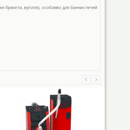
ні брикети, вугілля), особливо для банних печей