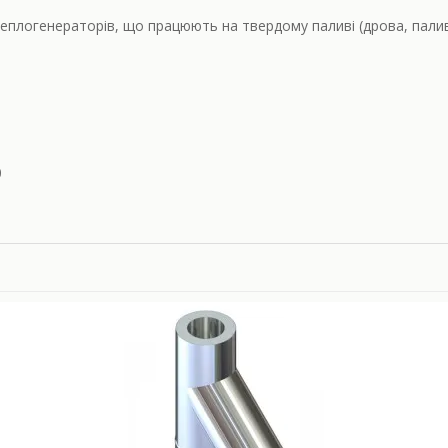
теплогенераторів, що працюють на твердому паливі (дрова, палив
0