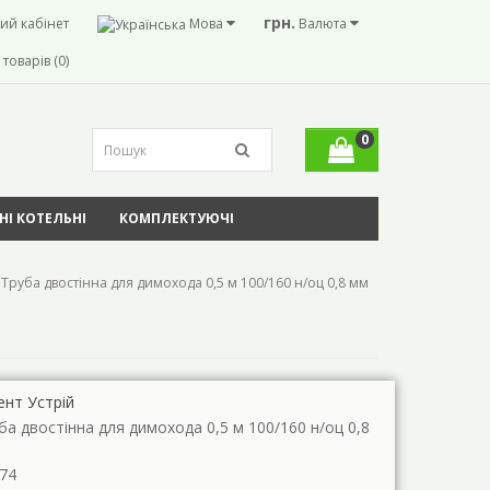
грн.
ий кабінет
Мова
Валюта
товарів (0)
0
І КОТЕЛЬНІ
КОМПЛЕКТУЮЧІ
Труба двостінна для димохода 0,5 м 100/160 н/оц 0,8 мм
ент Устрій
ба двостінна для димохода 0,5 м 100/160 н/оц 0,8
74