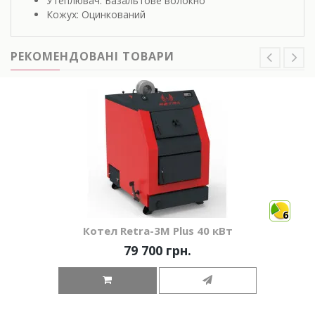
Утеплювач: Базальтове волокно
Кожух: Оцинкований
РЕКОМЕНДОВАНІ ТОВАРИ
6
Котел Retra-3М Plus 40 кВт
79 700 грн.