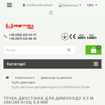
грн.
Особистий кабінет
+38 (050) 435-03-57
+38 (067) 322-88-45
0
Категорії
Комплектуючі
Димоходи та циклони
Труба димохідна
Труба двостінна для димоходу 0,5 м 200/260 н/оц 0,8 мм
ТРУБА ДВОСТІННА ДЛЯ ДИМОХОДУ 0,5 М
200/260 Н/ОЦ 0,8 ММ