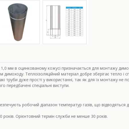
і: 1,0 мм в оцинкованому кожусі призначається для монтажу димо
 димоходу. Теплоізоляційний матеріал добре зберігає тепло і с
і труби дуже прості у використанні, так як для їх монтажу не по
го передбачені спеціальні виступи.
езпечують робочий діапазон температур газів, що відводяться до
10 років. Орієнтовний термін служби не менше 30 років.