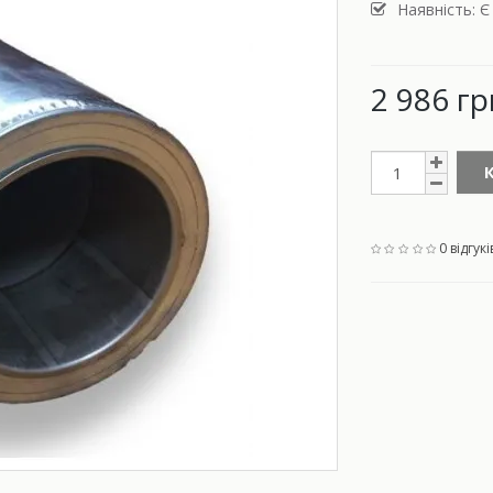
Наявність: Є
2 986 гр
0 відгукі