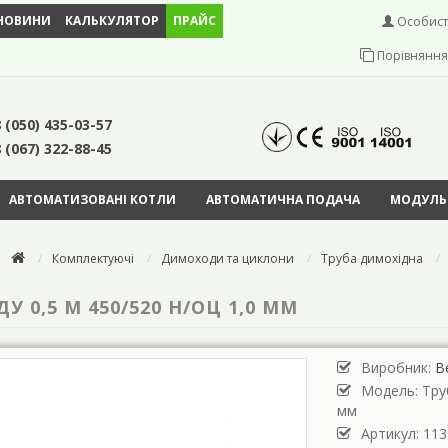
НОВИНИ
КАЛЬКУЛЯТОР
ПРАЙС
Особист
Порівняння 
 (050) 435-03-57
 (067) 322-88-45
АВТОМАТИЗОВАНІ КОТЛИ
АВТОМАТИЧНА ПОДАЧА
МОДУЛЬН
Комплектуючі
Димоходи та циклони
Труба димохідна
0,5 М 450/520 Н/ОЦ 1,0 ММ
Виробник:
В
Модель:
Тру
мм
Артикул: 113