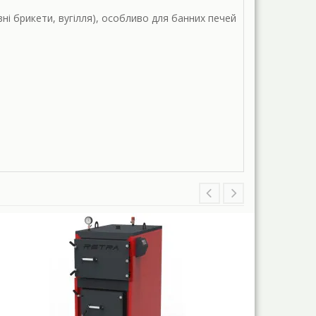
ні брикети, вугілля), особливо для банних печей