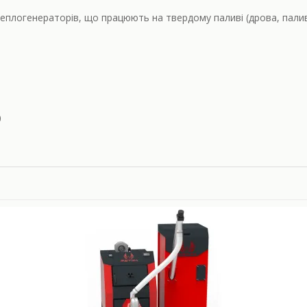
теплогенераторів, що працюють на твердому паливі (дрова, палив
0