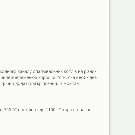
ходного каналу опалювальних котлів на різних
прияє збереженню хорошої тяги, яка необхідна
трібно додаткові кріплення. Їх монтаж
 700 °С постійно і до 1100 °С короткочасно.