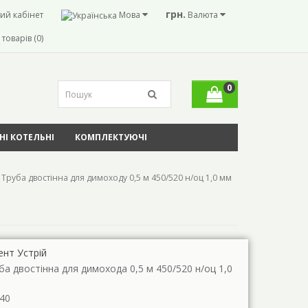
грн.
ий кабінет
Мова
Валюта
товарів (0)
0
І КОТЕЛЬНІ
КОМПЛЕКТУЮЧІ
Труба двостінна для димоходу 0,5 м 450/520 н/оц 1,0 мм
ент Устрій
ба двостінна для димохода 0,5 м 450/520 н/оц 1,0
40