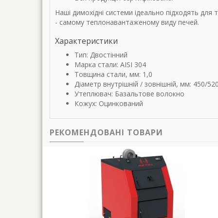
Наші димохідні системи ідеально підходять для 
- самому теплонавантаженому виду печей.
Характеристики
Тип: Двостінний
Марка стали: AISI 304
Товщина стали, мм: 1,0
Діаметр внутрішній / зовнішній, мм: 450/52
Утеплювач: Базальтове волокно
Кожух: Оцинкований
РЕКОМЕНДОВАНІ ТОВАРИ