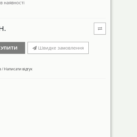
 в наявності
н.
КУПИТИ
Швидке замовлення
в
/
Написати відгук