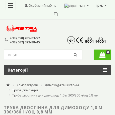
грн.
Особистий кабінет
+38 (050) 435-03-57
+38 (067) 322-88-45
0
Категорії
Комплектуючі
Димоходи та циклони
Труба димохідна
Труба двостінна для димоходу 1,0 м 300/360 н/оц 0,8 мм
ТРУБА ДВОСТІННА ДЛЯ ДИМОХОДУ 1,0 М
300/360 Н/ОЦ 0,8 ММ