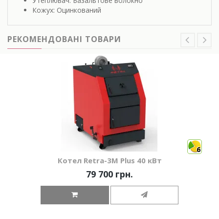
Утеплювач: Базальтове волокно
Кожух: Оцинкований
РЕКОМЕНДОВАНІ ТОВАРИ
6
Котел Retra-3М Plus 40 кВт
79 700 грн.