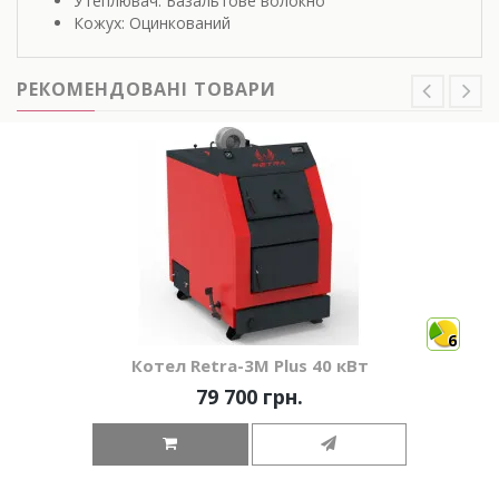
Утеплювач: Базальтове волокно
Кожух: Оцинкований
РЕКОМЕНДОВАНІ ТОВАРИ
6
Котел Retra-3М Plus 40 кВт
79 700 грн.