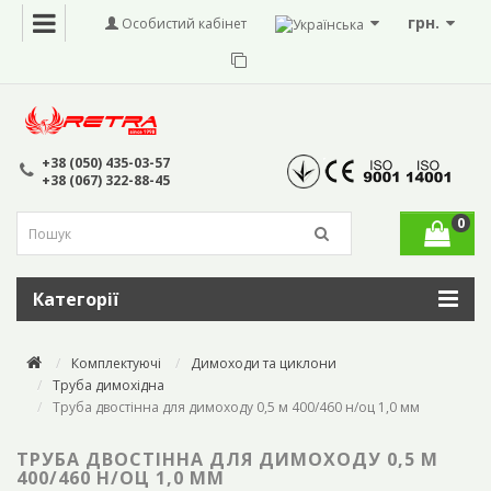
грн.
Особистий кабінет
+38 (050) 435-03-57
+38 (067) 322-88-45
0
Категорії
Комплектуючі
Димоходи та циклони
Труба димохідна
Труба двостінна для димоходу 0,5 м 400/460 н/оц 1,0 мм
ТРУБА ДВОСТІННА ДЛЯ ДИМОХОДУ 0,5 М
400/460 Н/ОЦ 1,0 ММ