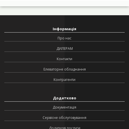
Інформація
Про нас
ДИЛЕРАМ
Контакти
Елеваторне обладнання
Контрагенти
Додатково
Документація
Сервісне обслуговування
Додаткові послуги