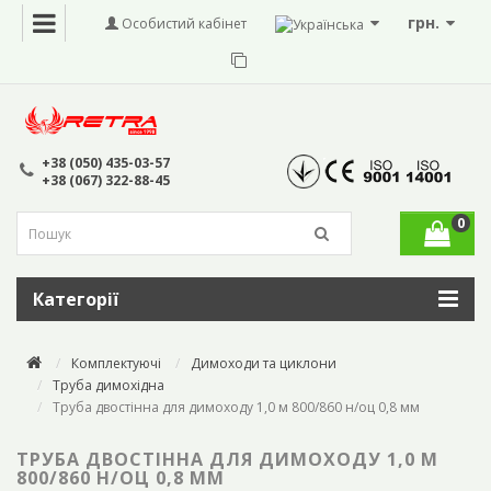
грн.
Особистий кабінет
+38 (050) 435-03-57
+38 (067) 322-88-45
0
Категорії
Комплектуючі
Димоходи та циклони
Труба димохідна
Труба двостінна для димоходу 1,0 м 800/860 н/оц 0,8 мм
ТРУБА ДВОСТІННА ДЛЯ ДИМОХОДУ 1,0 М
800/860 Н/ОЦ 0,8 ММ