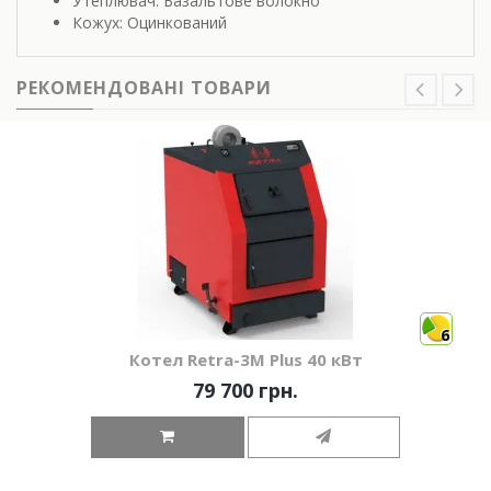
Утеплювач: Базальтове волокно
Кожух: Оцинкований
РЕКОМЕНДОВАНІ ТОВАРИ
6
Котел Retra-3М Plus 40 кВт
79 700 грн.