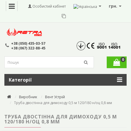
грн.
Особистий кабінет
+38 (050) 435-03-57
+38 (067) 322-88-45
0
Категорії
Виробник
Вент Устрій
Труба двостінна для димоходу 0,5 м 120/180 н/оц 0,8 мм
ТРУБА ДВОСТІННА ДЛЯ ДИМОХОДУ 0,5 М
120/180 Н/ОЦ 0,8 ММ