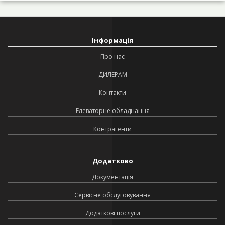
Інформація
Про нас
ДИЛЕРАМ
Контакти
Елеваторне обладнання
Контрагенти
Додатково
Документація
Сервісне обслуговування
Додаткові послуги