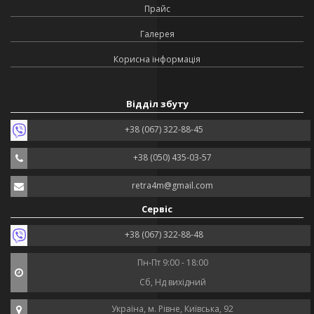
Прайс
Галерея
Корисна інформація
Відділ збуту
+38 (067) 322-88-45
+38 (050) 435-03-57
retra4m@gmail.com
Сервіс
+38 (067) 322-88-48
Пн-Пт 9:00 - 18:00
Сб, Нд вихідний
Україна, м. Рівне, Київська, 92