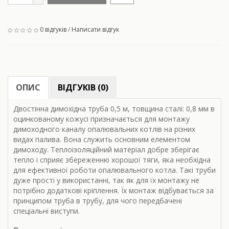
0 відгуків
/
Написати відгук
ОПИС
ВІДГУКІВ (0)
Двостінна димохідна труба 0,5 м, товщина сталі: 0,8 мм в
оцинкованому кожусі призначається для монтажу
димоходного каналу опалювальних котлів на різних
видах палива. Вона служить основним елементом
димоходу. Теплоізоляційний матеріал добре зберігає
тепло і сприяє збереженню хорошої тяги, яка необхідна
для ефективної роботи опалювального котла. Такі труби
дуже прості у використанні, так як для їх монтажу не
потрібно додаткові кріплення. Їх монтаж відбувається за
принципом труба в трубу, для чого передбачені
спеціальні виступи.