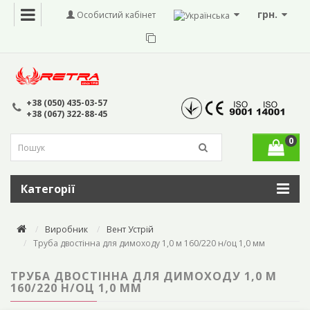
грн.
Особистий кабінет
+38 (050) 435-03-57
+38 (067) 322-88-45
0
Категорії
Виробник
Вент Устрій
Труба двостінна для димоходу 1,0 м 160/220 н/оц 1,0 мм
ТРУБА ДВОСТІННА ДЛЯ ДИМОХОДУ 1,0 М
160/220 Н/ОЦ 1,0 ММ