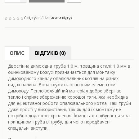
0 відгуків
/
Написати відгук
ОПИС
ВІДГУКІВ (0)
Двостінна димохідна труба 1,0 м, товщина сталі: 1,0 мм в
оцинкованому кожусі призначається для монтажу
димоходного каналу опалювальних котлів на різних
видах палива. Вона служить основним елементом
димоходу. Теплоізоляційний матеріал добре зберігає
тепло і сприяє збереженню хорошої тяги, яка необхідна
для ефективної роботи опалювального котла. Такі труби
дуже прості у використанні, так як для їх монтажу не
потрібно додаткові кріплення. Їх монтаж відбувається за
принципом труба в трубу, для чого передбачені
спеціальні виступи.