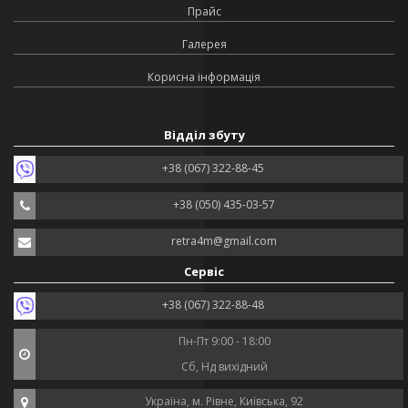
Прайс
Галерея
Корисна інформація
Відділ збуту
+38 (067) 322-88-45
+38 (050) 435-03-57
retra4m@gmail.com
Сервіс
+38 (067) 322-88-48
Пн-Пт 9:00 - 18:00
Сб, Нд вихідний
Україна, м. Рівне, Київська, 92