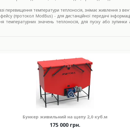
азі перевищення температури теплоносія, знімає живлення з вент
фейсу (протокол ModBus) - для дистанційної передачі інформаці
ання температурних значень теплоносія, для пуску або зупинки
.
Бункер живильний на щепу 2,0 куб.м
175 000 грн.