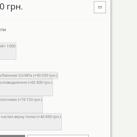
0 грн.
нти
ik+ 1000
бмінник 0,6 МПа (+90 500 грн.)
оловидалення (+65 800 грн.)
олосники (+78 150 грн.)
настил верху топки (+46 890 грн.)