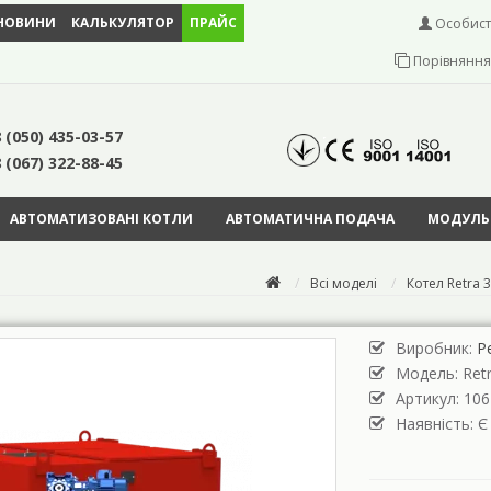
НОВИНИ
КАЛЬКУЛЯТОР
ПРАЙС
Особист
Порівняння 
 (050) 435-03-57
 (067) 322-88-45
АВТОМАТИЗОВАНІ КОТЛИ
АВТОМАТИЧНА ПОДАЧА
МОДУЛЬН
Всі моделі
Котел Retra 
Виробник:
Р
Модель:
Ret
Артикул: 106
Наявність: Є