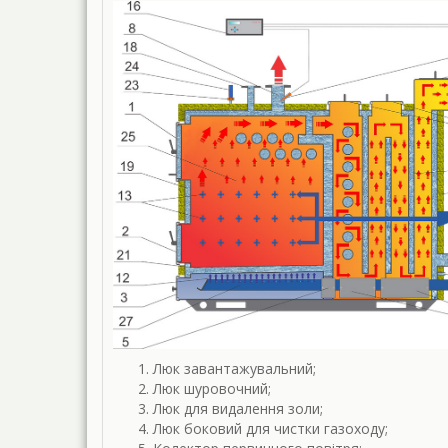
Люк завантажувальний;
Люк шуровочний;
Люк для видалення золи;
Люк боковий для чистки газоходу;