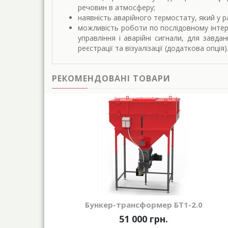
речовин в атмосферу;
наявність аварійного термостату, який у р
можливість роботи по послідовному інтер
управління і аварійні сигнали, для завд
реєстрації та візуалізації (додаткова опція)
РЕКОМЕНДОВАНІ ТОВАРИ
Бункер-трансформер БТ1-2.0
51 000 грн.