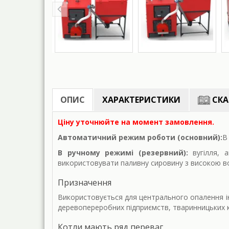
ОПИС
ХАРАКТЕРИСТИКИ
СКА
Ціну уточнюйте на момент замовлення.
Автоматичний режим роботи (основний):
В
В ручному режимі (резервний):
вугілля, а
використовувати паливну сировину з високою вол
Призначення
Використовується для центрального опалення ін
деревопереробних підприємств, тваринницьких ком
Котли мають ряд переваг