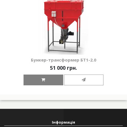
Бункер-трансформер БТ1-2.0
51 000 грн.
Інформація