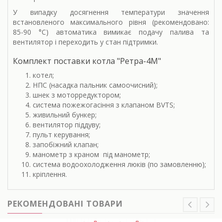
У випадку досягнення температури значення
встановленого максимального рівня (рекомендовано:
85-90 °С) автоматика вимикає подачу палива та
вентилятор і переходить у стан підтримки.
Комплект поставки котла "Ретра-4М"
котел;
НПС (насадка пальник самоочисний);
шнек з моторредуктором;
система пожежогасіння з клапаном BVTS;
живильний бункер;
вентилятор піддуву;
пульт керування;
запобіжний клапан;
манометр з краном під манометр;
система водоохолодження люків (по замовленню);
кріплення.
РЕКОМЕНДОВАНІ ТОВАРИ