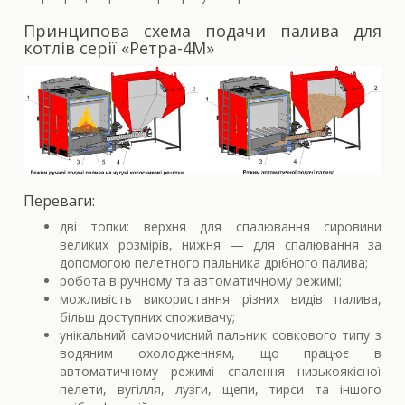
Принципова схема подачи палива для
котлів серії «Ретра-4М»
Переваги:
дві топки: верхня для спалювання сировини
великих розмірів, нижня — для спалювання за
допомогою пелетного пальника дрібного палива;
робота в ручному та автоматичному режимі;
можливість використання різних видів палива,
більш доступних споживачу;
унікальний самоочисний пальник совкового типу з
водяним охолодженням, що працює в
автоматичному режимі спалення низькоякісної
пелети, вугілля, лузги, щепи, тирси та іншого