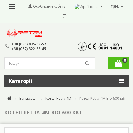
грн.
Особистий кабінет
+38 (050) 435-03-57
+38 (067) 322-88-45
0
Категорії
Всі моделі
Котел Retra 4M
Котел Retra-4М Bio 600 кВт
КОТЕЛ RETRA-4М BIO 600 КВТ