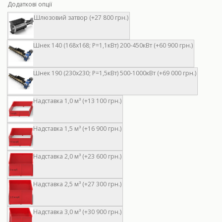
Додаткові опції
Шлюзовий затвор (+27 800 грн.)
Шнек 140 (168х168; Р=1,1кВт) 200-450кВт (+60 900 грн.)
Шнек 190 (230х230; Р=1,5кВт) 500-1000кВт (+69 000 грн.)
Надставка 1,0 м³ (+13 100 грн.)
Надставка 1,5 м³ (+16 900 грн.)
Надставка 2,0 м³ (+23 600 грн.)
Надставка 2,5 м³ (+27 300 грн.)
Надставка 3,0 м³ (+30 900 грн.)