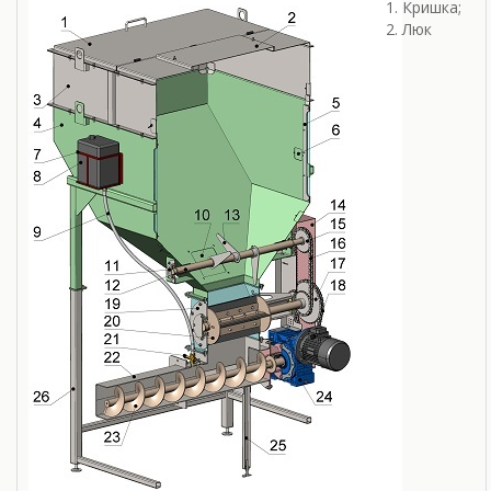
Кришка;
Люк