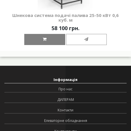
Шнекова система подачі палива 25-50 кВт 0,6
куб. м
58 100 грн.
Інформація
Про нас
ДИЛЕРАМ
Контакти
Елеваторне обладнання