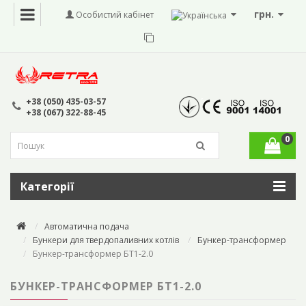
грн.
Особистий кабінет
+38 (050) 435-03-57
+38 (067) 322-88-45
0
Категорії
Автоматична подача
Бункери для твердопаливних котлів
Бункер-трансформер
Бункер-трансформер БТ1-2.0
БУНКЕР-ТРАНСФОРМЕР БТ1-2.0