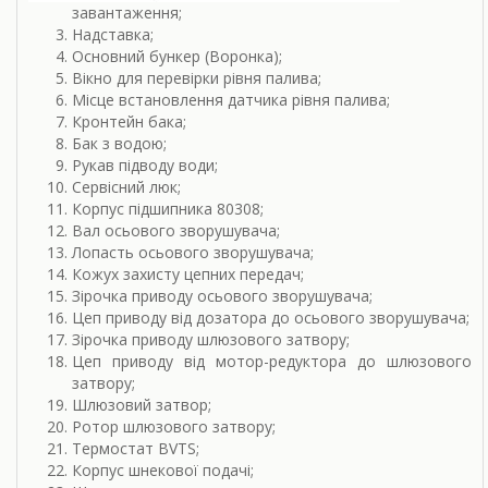
завантаження;
Надставка;
Основний бункер (Воронка);
Вікно для перевірки рівня палива;
Місце встановлення датчика рівня палива;
Кронтейн бака;
Бак з водою;
Рукав підводу води;
Сервісний люк;
Корпус підшипника 80308;
Вал осьового зворушувача;
Лопасть осьового зворушувача;
Кожух захисту цепних передач;
Зірочка приводу осьового зворушувача;
Цеп приводу від дозатора до осьового зворушувача;
Зірочка приводу шлюзового затвору;
Цеп приводу від мотор-редуктора до шлюзового
затвору;
Шлюзовий затвор;
Ротор шлюзового затвору;
Термостат BVTS;
Корпус шнекової подачі;