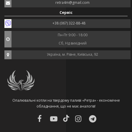
retra4m@gmail.com
Сервіс
+38 (067) 322-88-48
Пн-Пт 9:00 - 18:00
Сб, Нд вихідний
Україна, м. Рівне, Київська, 92
Опалювальні котли на твердому паливі «Ретра» - економічне
обладнання, що не має аналогів!