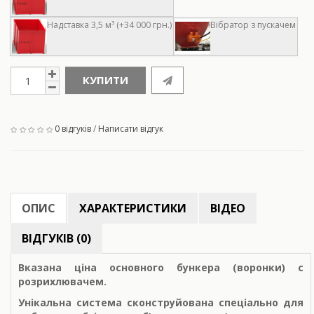
Надставка 3,5 м³ (+34 000 грн.)
Вібратор з пускачем
КУПИТИ
0 відгуків
/
Написати відгук
ОПИС
ХАРАКТЕРИСТИКИ
ВІДЕО
ВІДГУКІВ (0)
Вказана ціна основного бункера (воронки) с
розрихлювачем.
Унікальна система сконструйована спеціально для