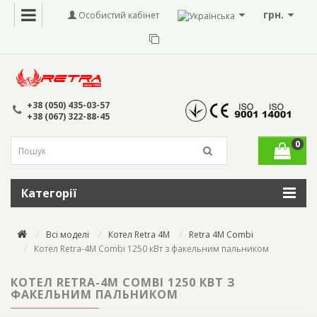
грн.
Особистий кабінет
+38 (050) 435-03-57
+38 (067) 322-88-45
0
Категорії
Всі моделі
Котел Retra 4M
Retra 4M Combi
Котел Retra-4М Combi 1250 кВт з факельним пальником
КОТЕЛ RETRA-4М COMBI 1250 КВТ З
ФАКЕЛЬНИМ ПАЛЬНИКОМ