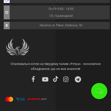
Пн-Пт 9:00 - 18:00
Сб, Нд вихідний
Україна, м. Рівне, Київська, 92
Опалювальні котли на твердому паливі «Ретра» - економічне
обладнання, що не має аналогів!