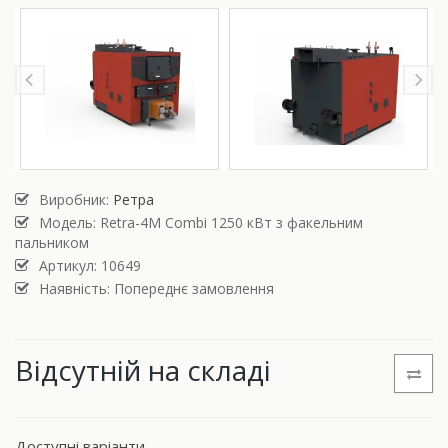
Виробник:
Ретра
Модель:
Retra-4М Combi 1250 кВт з факельним
пальником
Артикул: 10649
Наявність: Попереднє замовлення
Відсутній на складі
Доступні варіанти