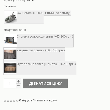
Пальник
OXI Ceramik+ 1000
Інший (по запиту)
Додаткові опції
Система золовидалення (+65 800 грн.)
Чавунні колосники (+93 780 грн.)
Футерована топка (шамот) (+34 230 грн.)
ДІЗНАТИСЯ ЦІНУ
0 відгуків
/
Написати відгук