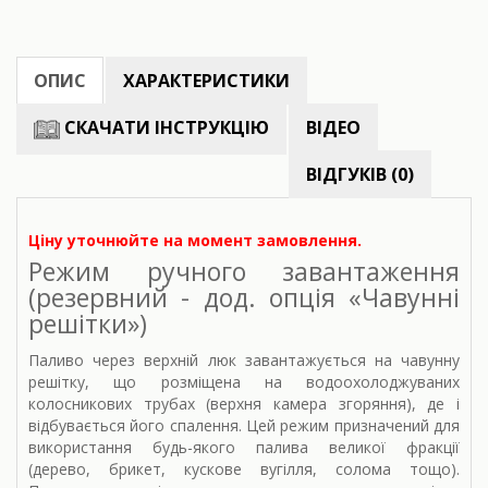
ОПИС
ХАРАКТЕРИСТИКИ
СКАЧАТИ ІНСТРУКЦІЮ
ВІДЕО
ВІДГУКІВ (0)
Ціну уточнюйте на момент замовлення.
Режим ручного завантаження
(резервний - дод. опція «Чавунні
решітки»)
Паливо через верхній люк завантажується на чавунну
решітку, що розміщена на водоохолоджуваних
колосникових трубах (верхня камера згоряння), де і
відбувається його спалення. Цей режим призначений для
використання будь-якого палива великої фракції
(дерево, брикет, кускове вугілля, солома тощо).