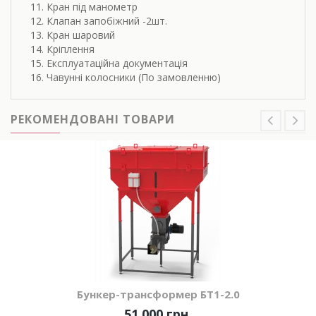
Кран під манометр
Клапан запобіжний -2шт.
Кран шаровий
Кріплення
Експлуатаційна документація
Чавунні колосники (По замовленню)
РЕКОМЕНДОВАНІ ТОВАРИ
Бункер-трансформер БТ1-2.0
51 000 грн.