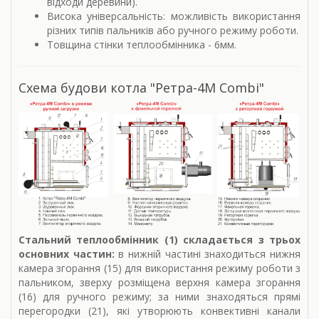
відходи деревини).
Висока універсальність: можливість використання
різних типів пальників або ручного режиму роботи.
Товщина стінки теплообмінника - 6мм.
Схема будови котла "Ретра-4М Combi"
Стальний теплообмінник (1) складається з трьох
основних частин:
в нижній частині знаходиться нижня
камера згорання (15) для використання режиму роботи з
пальником, зверху розміщена верхня камера згорання
(16) для ручного режиму; за ними знаходяться прямі
перегородки (21), які утворюють конвективні канали