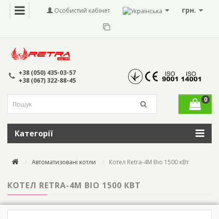
грн.
Особистий кабінет
+38 (050) 435-03-57
+38 (067) 322-88-45
0
Категорії
Автоматизовані котли
Котел Retra-4М Bio 1500 кВт
КОТЕЛ RETRA-4М BIO 1500 КВТ