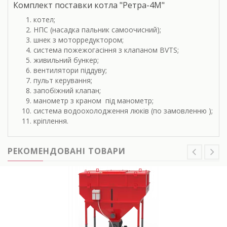
Комплект поставки котла "Ретра-4М"
котел;
НПС (насадка пальник самоочисний);
шнек з моторредуктором;
система пожежогасіння з клапаном BVTS;
живильний бункер;
вентилятори піддуву;
пульт керування;
запобіжний клапан;
манометр з краном під манометр;
система водоохолодження люків (по замовленню );
кріплення.
РЕКОМЕНДОВАНІ ТОВАРИ