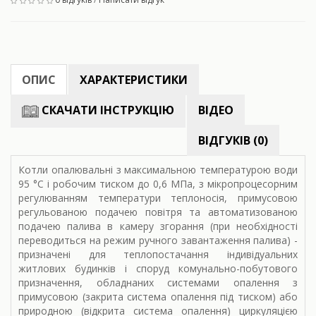
ОПИС
ХАРАКТЕРИСТИКИ
СКАЧАТИ ІНСТРУКЦІЮ
ВІДЕО
ВІДГУКІВ (0)
Котли опалювальні з максимальною температурою води
95 °С і робочим тиском до 0,6 МПа, з мікропроцесорним
регулюванням температури теплоносія, примусовою
регульованою подачею повітря та автоматизованою
подачею палива в камеру згорання (при необхідності
переводиться на режим ручного завантаження палива) -
призначені для теплопостачання індивідуальних
житлових будинків і споруд комунально-побутового
призначення, обладнаних системами опалення з
примусовою (закрита система опалення під тиском) або
природною (відкрита система опалення) циркуляцією