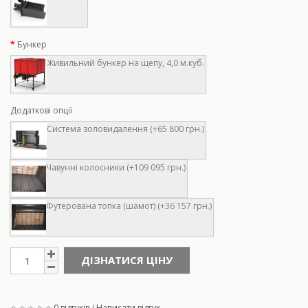
Бункер
Живильний бункер на щепу, 4,0 м.куб.
Додаткові опції
Система золовидалення (+65 800 грн.)
Чавунні колосники (+109 095 грн.)
Футерована топка (шамот) (+36 157 грн.)
ДІЗНАТИСЯ ЦІНУ
0 відгуків
/
Написати відгук