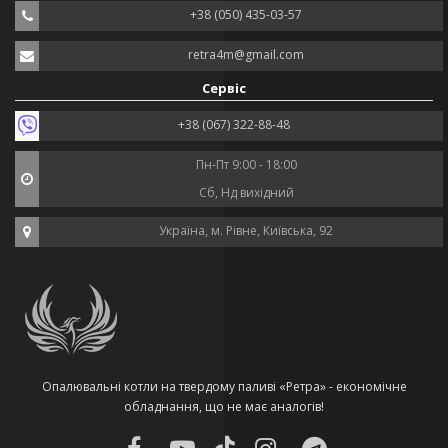
+38 (050) 435-03-57
retra4m@gmail.com
Сервіс
+38 (067) 322-88-48
Пн-Пт 9:00 - 18:00
Сб, Нд вихідний
Україна, м. Рівне, Київська, 92
Опалювальні котли на твердому паливі «Ретра» - економічне
обладнання, що не має аналогів!