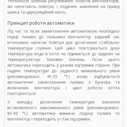
теплоносія шляхом регулювання обертів вентиляторів,
які нагнітають повітря, і подачею живлення на привід
шнека та циркуляційний насос.
Принцип роботи автоматики
Під час та після завантаження автоматикою необхідної
порції палива до пальника вентилятор заданий час
інтенсивно нагнітає повітря для досягнення стабільної
температури горіння. Цей цикл повторюється доки
температура води в котлі не підніметься до заданих на
терморегуляторі базових значень. Після цього
автоматика переходить у режим підтримки горіння. При
падінні температури до заданого мінімального рівня
(рекомендовано: 45-55 °С) знову відбувається
автоматичне завантаження палива з бункера та
включення вентилятора і цикл роботи котла
повторюється.
У випадку досягнення температури значення
встановленого максимального рівня (рекомендовано:
85-90 °С) автоматика вимикає подачу палива та
вентилятор і переходить у стан підтримки.