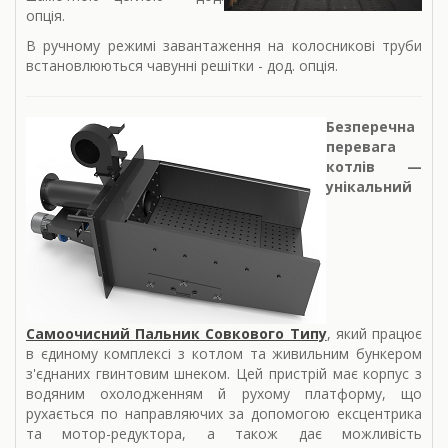
опція.
В ручному режимі завантаження на колосникові труби
встановлюються чавунні решітки - дод. опція.
Безперечна
перевага
котлів —
унікальний
Самоочисний Пальник Совкового Типу
, який працює
в єдиному комплексі з котлом та живильним бункером
з'єднаних гвинтовим шнеком. Цей пристрій має корпус з
водяним охолодженням й рухому платформу, що
рухається по направляючих за допомогою ексцентрика
та мотор-редуктора, а також дає можливість