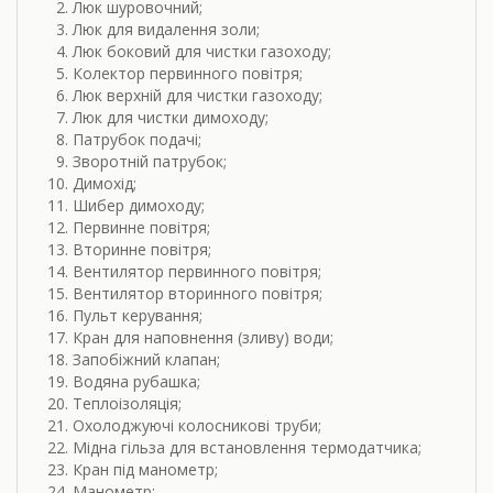
Люк шуровочний;
Люк для видалення золи;
Люк боковий для чистки газоходу;
Колектор первинного повітря;
Люк верхній для чистки газоходу;
Люк для чистки димоходу;
Патрубок подачі;
Зворотній патрубок;
Димохід;
Шибер димоходу;
Первинне повітря;
Вторинне повітря;
Вентилятор первинного повітря;
Вентилятор вторинного повітря;
Пульт керування;
Кран для наповнення (зливу) води;
Запобіжний клапан;
Водяна рубашка;
Теплоізоляція;
Охолоджуючі колосникові труби;
Мідна гільза для встановлення термодатчика;
Кран під манометр;
Манометр;