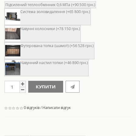
Підсилений теплообмінник 0,6 МПа (+90 500 грн.)
Система золовидалення (+65 800 грн.)
Чавунні колосники (+78 150 грн.)
Футерована топка (шамот) (+56 528 грн.)
Чавунний настил топки (+46 890 грн.)
КУПИТИ
0 відгуків
/
Написати відгук