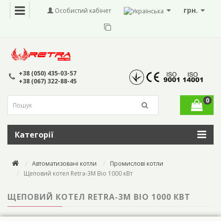
грн.
Особистий кабінет
+38 (050) 435-03-57
+38 (067) 322-88-45
0
Категорії
Автоматизовані котли
Промислові котли
Щеповий котел Retra-3М Bio 1000 кВт
ЩЕПОВИЙ КОТЕЛ RETRA-3М BIO 1000 КВТ