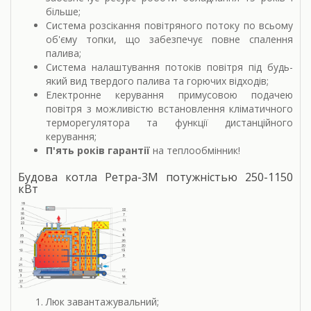
більше;
Система розсікання повітряного потоку по всьому
об'єму топки, що забезпечує повне спалення
палива;
Система налаштування потоків повітря під будь-
який вид твердого палива та горючих відходів;
Електронне керування примусовою подачею
повітря з можливістю встановлення кліматичного
терморегулятора та функції дистанційного
керування;
П'ять років гарантії
на теплообмінник!
Будова котла Ретра-3М потужністью 250-1150
кВт
Люк завантажувальний;