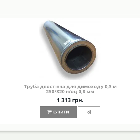
Труба двостінна для димоходу 0,3 м
250/320 н/оц 0,8 мм
1 313 грн.
КУПИТИ