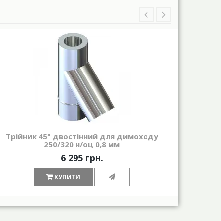
Трійник 45° двостінний для димоходу
250/320 н/оц 0,8 мм
6 295 грн.
КУПИТИ