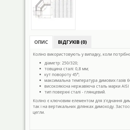
ОПИС
ВІДГУКІВ (0)
Коліно використовують у випадку, коли потрібн
діаметр: 250/320;
товщина сталі: 0,8 мм;
кут повороту
45°;
максимальна температура димових газів 6
високоякісна нержавіюча сталь марки AISI 
тип поверхні сталі - глянцевий.
Коліно є ключовим елементом для з'єднання дим
так і на вертикальних ділянках димоходу. Засто
цегли.