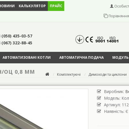
НОВИНИ
КАЛЬКУЛЯТОР
ПРАЙС
Особист
Порівняння 
 (050) 435-03-57
 (067) 322-88-45
АВТОМАТИЗОВАНІ КОТЛИ
АВТОМАТИЧНА ПОДАЧА
МОДУЛЬН
Н/ОЦ 0,8 ММ
Комплектуючі
Димоходи та циклони
Виробник:
В
Модель:
Кол
Артикул: 112
Наявність: Є