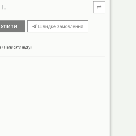
н.
КУПИТИ
Швидке замовлення
в
/
Написати відгук