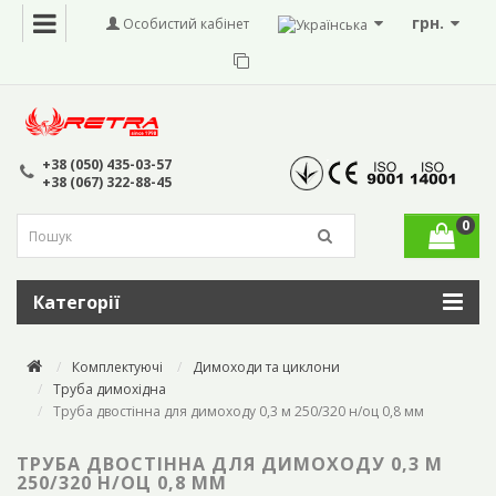
грн.
Особистий кабінет
+38 (050) 435-03-57
+38 (067) 322-88-45
0
Категорії
Комплектуючі
Димоходи та циклони
Труба димохідна
Труба двостінна для димоходу 0,3 м 250/320 н/оц 0,8 мм
ТРУБА ДВОСТІННА ДЛЯ ДИМОХОДУ 0,3 М
250/320 Н/ОЦ 0,8 ММ