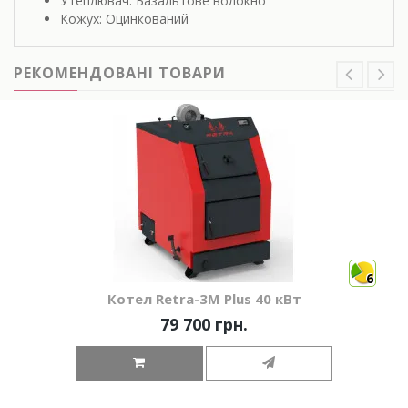
Утеплювач: Базальтове волокно
Кожух: Оцинкований
РЕКОМЕНДОВАНІ ТОВАРИ
6
Котел Retra-3М Plus 40 кВт
79 700 грн.