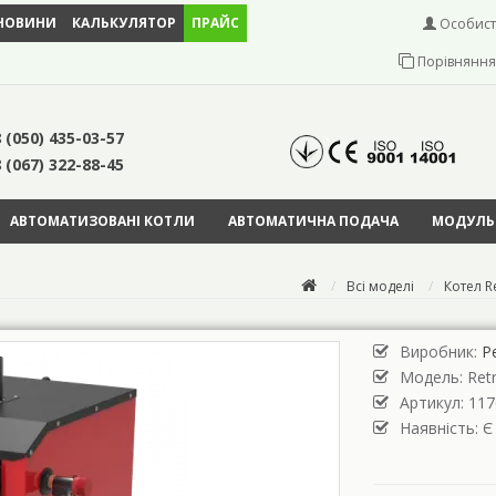
НОВИНИ
КАЛЬКУЛЯТОР
ПРАЙС
Особист
Порівняння 
 (050) 435-03-57
 (067) 322-88-45
АВТОМАТИЗОВАНІ КОТЛИ
АВТОМАТИЧНА ПОДАЧА
МОДУЛЬН
Всі моделі
Котел R
Виробник:
Р
Модель:
Ret
Артикул: 117
Наявність: Є