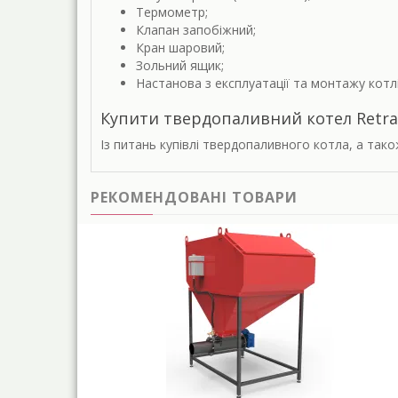
Термометр;
Клапан запобіжний;
Кран шаровий;
Зольний ящик;
Настанова з експлуатації та монтажу котлі
Купити твердопаливний котел Retra-
Із питань купівлі твердопаливного котла, а та
РЕКОМЕНДОВАНІ ТОВАРИ