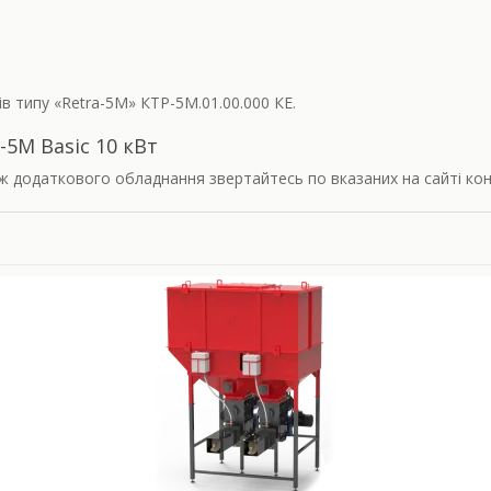
в типу «Retra-5M» КТР-5М.01.00.000 КЕ.
5M Basic 10 кВт
кож додаткового обладнання звертайтесь по вказаних на сайті к