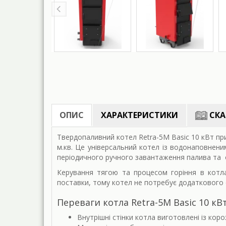
ОПИС
ХАРАКТЕРИСТИКИ
СКА
Твердопаливний котел Retra-5M Basic 10 кВт пр
м.кв. Це універсальний котел із водонаповнен
періодичного ручного завантаження палива та о
Керування тягою та процесом горіння в котла
поставки, тому котел не потребує додаткового
Переваги котла Retra-5M Basic 10 кВ
Внутрішні стінки котла виготовлені із кор