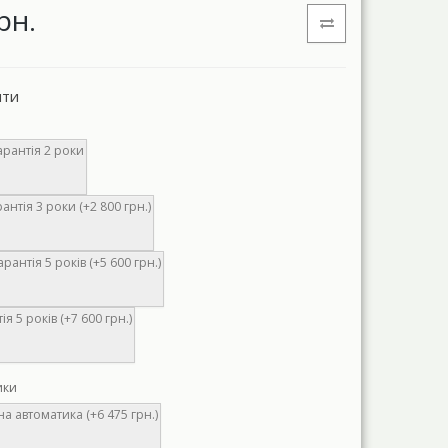
рн.
нти
рантія 2 роки
рантія 3 роки (+2 800 грн.)
арантія 5 років (+5 600 грн.)
ія 5 років (+7 600 грн.)
ики
а автоматика (+6 475 грн.)