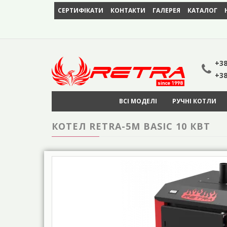
СЕРТИФІКАТИ
КОНТАКТИ
ГАЛЕРЕЯ
КАТАЛОГ
+38
+38
ВСІ МОДЕЛІ
РУЧНІ КОТЛИ
КОТЕЛ RETRA-5М BASIC 10 КВТ